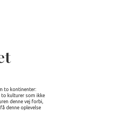
et
m to kontinenter:
 to kulturer som ikke
uren denne vej forbi,
 få denne oplevelse