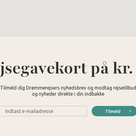
jsegavekort på kr.
Tilmeld dig Drømmerejsers nyhedsbrev og modtag rejsetilbu
og nyheder direkte i din indbakke
E-
Tilmeld
mail
*