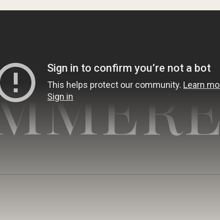
MMERE