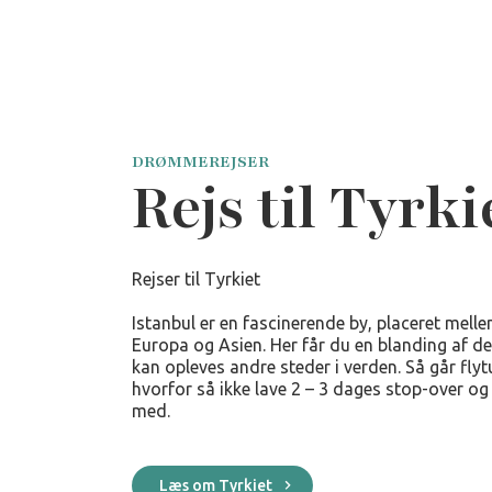
DRØMMEREJSER
Rejs til Tyrki
Rejser til Tyrkiet
Istanbul er en fascinerende by, placeret melle
Europa og Asien. Her får du en blanding af de
kan opleves andre steder i verden. Så går flyt
hvorfor så ikke lave 2 – 3 dages stop-over og
med.
Læs om Tyrkiet