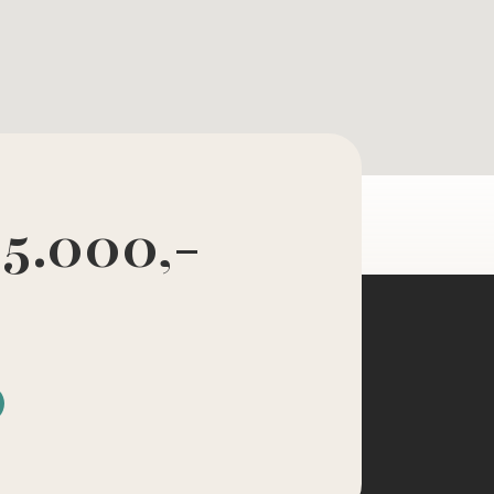
 5.000,-
d