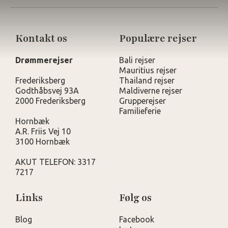
Kontakt os
Populære rejser
Drømmerejser
Bali rejser
Mauritius rejser
Frederiksberg
Thailand rejser
Godthåbsvej 93A
Maldiverne rejser
2000 Frederiksberg
Grupperejser
Familieferie
Hornbæk
A.R. Friis Vej 10
3100 Hornbæk
AKUT TELEFON: 3317
7217
Links
Følg os
Blog
Facebook