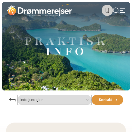
PRAKTISK
INFO
Submenu
Kontakt