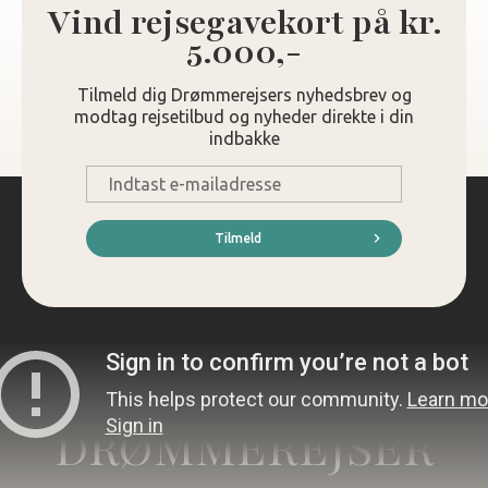
Vind rejsegavekort på kr.
5.000,-
Tilmeld dig Drømmerejsers nyhedsbrev og
modtag rejsetilbud og nyheder direkte i din
indbakke
E-
mail
*
Tilmeld
DRØMMEREJSER