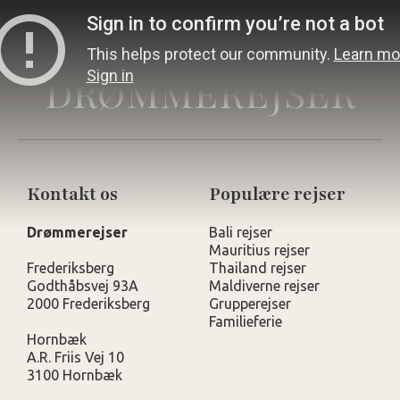
DRØMMEREJSER
Kontakt os
Populære rejser
Drømmerejser
Bali rejser
Mauritius rejser
Frederiksberg
Thailand rejser
Godthåbsvej 93A
Maldiverne rejser
2000 Frederiksberg
Grupperejser
Familieferie
Hornbæk
A.R. Friis Vej 10
3100 Hornbæk