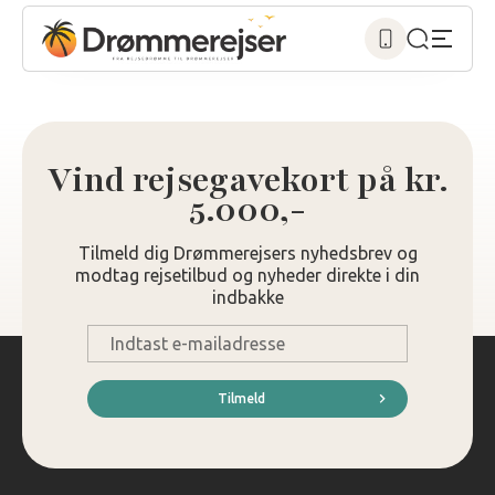
Vind rejsegavekort på kr.
5.000,-
Tilmeld dig Drømmerejsers nyhedsbrev og
modtag rejsetilbud og nyheder direkte i din
indbakke
E-
mail
*
Tilmeld