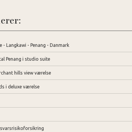
erer:
e - Langkawi - Penang - Danmark
al Penang i studio suite
chant hills view værelse
ds i deluxe værelse
svarsrisikoforsikring