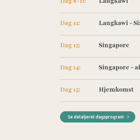
Dag 8-11:
Langkawi
Dag 12:
Langkawi - S
Dag 13:
Singapore
Dag 14:
Singapore - a
Dag 15:
Hjemkomst
Se detaljeret dagsprogram