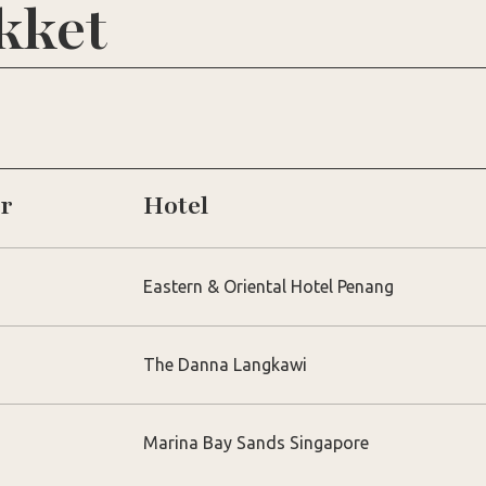
kket
r
Hotel
Eastern & Oriental Hotel Penang
The Danna Langkawi
Marina Bay Sands Singapore