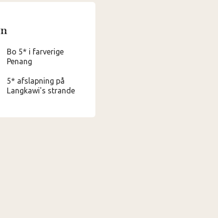
en
Bo 5* i farverige
Penang
5* afslapning på
Langkawi's strande