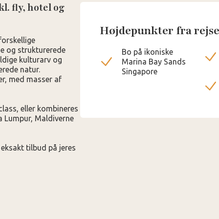
l. fly, hotel og
Højdepunkter fra rejs
forskellige
e og strukturerede
Bo på ikoniske
ldige kulturarv og
Marina Bay Sands
rede natur.
Singapore
ler, med masser af
class, eller kombineres
a Lumpur, Maldiverne
 eksakt tilbud på jeres