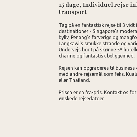
15 dage, Individuel rejse ink
transport
Tag på en fantastisk rejse til 3 vidt 
destinationer - Singapore's modern
byliv, Penang's farverige og mangfo
Langkawi's smukke strande og varie
Undervejs bor I på skønne 5* hotel
charme og fantastisk beliggenhed.
Rejsen kan opgraderes til business 
med andre rejsemål som feks. Kual
eller Thailand.
Prisen er en fra-pris. Kontakt os for
ønskede rejsedatoer