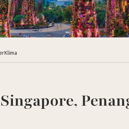
er
Klima
l Singapore, Penan