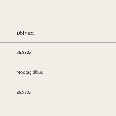
Dbl.vær.
26.990,-
Modtag tilbud
26.990,-