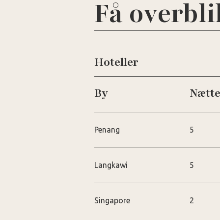
Få overbli
Hoteller
By
Nætte
Penang
5
Langkawi
5
Singapore
2