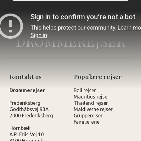
DRØMMEREJSER
Kontakt os
Populære rejser
Drømmerejser
Bali rejser
Mauritius rejser
Frederiksberg
Thailand rejser
Godthåbsvej 93A
Maldiverne rejser
2000 Frederiksberg
Grupperejser
Familieferie
Hornbæk
A.R. Friis Vej 10
3100 Hornbæk