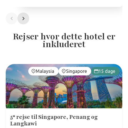
Rejser hvor dette hotel er
inkluderet
Malaysia
Singapore
15 dage
5* rejse til Singapore, Penang og
Langkawi