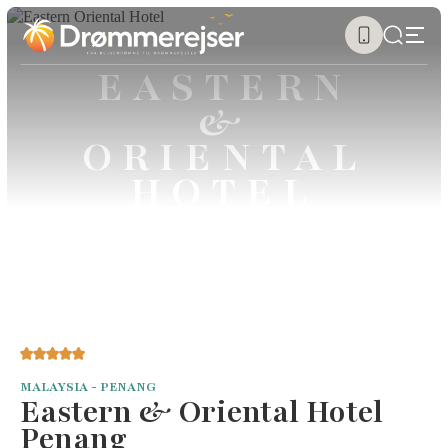
EASTERN
&
ORIENTAL
HOTEL
PENANG
MALAYSIA - PENANG
Eastern & Oriental Hotel
Penang