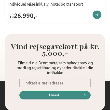
Individuel rejse inkl. fly, hotel og transport
26.990,-
fra
Vind rejsegavekort på kr.
5.000,-
Tilmeld dig Drømmerejsers nyhedsbrev og
modtag rejsetilbud og nyheder direkte i din
indbakke
E-
mail
*
Tilmeld