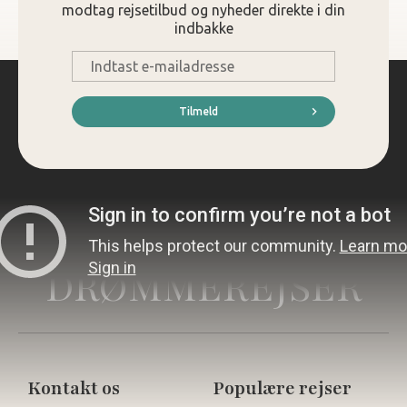
modtag rejsetilbud og nyheder direkte i din
indbakke
E-
mail
*
Tilmeld
DRØMMEREJSER
Kontakt os
Populære rejser