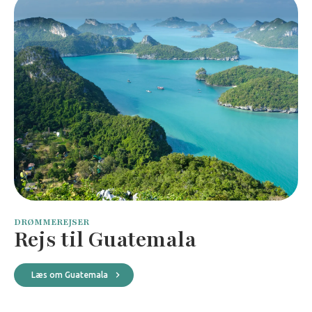
DRØMMEREJSER
Rejs til Guatemala
Læs om Guatemala