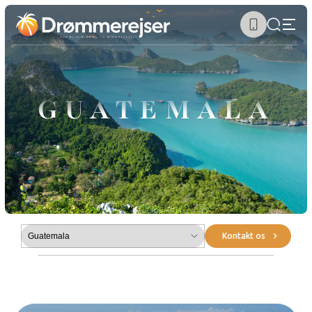
GUATEMALA
Submenu
Kontakt os