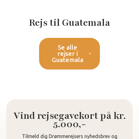
Rejs til Guatemala
Se alle
rejser i
Guatemala
Vind rejsegavekort på kr.
5.000,-
Tilmeld dig Drømmerejsers nyhedsbrev og