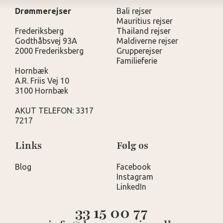
Drømmerejser
Bali rejser
Mauritius rejser
Frederiksberg
Thailand rejser
Godthåbsvej 93A
Maldiverne rejser
2000 Frederiksberg
Grupperejser
Familieferie
Hornbæk
A.R. Friis Vej 10
3100 Hornbæk
AKUT TELEFON: 3317
7217
Links
Følg os
Blog
Facebook
Instagram
LinkedIn
33 15 00 77