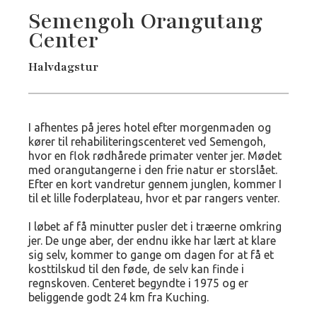
Semengoh Orangutang
Center
Halvdagstur
I afhentes på jeres hotel efter morgenmaden og
kører til rehabiliteringscenteret ved Semengoh,
hvor en flok rødhårede primater venter jer. Mødet
med orangutangerne i den frie natur er storslået.
Efter en kort vandretur gennem junglen, kommer I
til et lille foderplateau, hvor et par rangers venter.
I løbet af få minutter pusler det i træerne omkring
jer. De unge aber, der endnu ikke har lært at klare
sig selv, kommer to gange om dagen for at få et
kosttilskud til den føde, de selv kan finde i
regnskoven. Centeret begyndte i 1975 og er
beliggende godt 24 km fra Kuching.