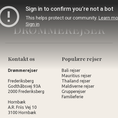
DRØMMEREJSER
Kontakt os
Populære rejser
Drømmerejser
Bali rejser
Mauritius rejser
Frederiksberg
Thailand rejser
Godthåbsvej 93A
Maldiverne rejser
2000 Frederiksberg
Grupperejser
Familieferie
Hornbæk
A.R. Friis Vej 10
3100 Hornbæk