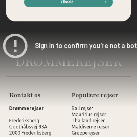
*
Tilmeld
DRØMMEREJSER
Kontakt os
Populære rejser
Drømmerejser
Bali rejser
Mauritius rejser
Frederiksberg
Thailand rejser
Godthåbsvej 93A
Maldiverne rejser
2000 Frederiksberg
Grupperejser