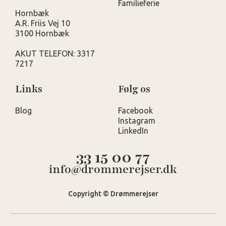
Familieferie
Hornbæk
A.R. Friis Vej 10
3100 Hornbæk
AKUT TELEFON: 3317
7217
Links
Følg os
Blog
Facebook
Instagram
LinkedIn
33 15 00 77
info@drommerejser.dk
Copyright © Drømmerejser