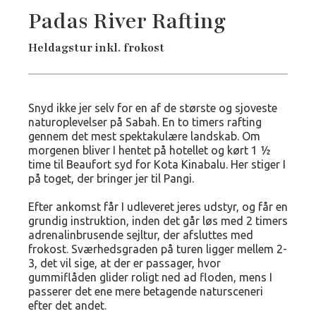
Padas River Rafting
Heldagstur inkl. frokost
Snyd ikke jer selv for en af de største og sjoveste
naturoplevelser på Sabah. En to timers rafting
gennem det mest spektakulære landskab. Om
morgenen bliver I hentet på hotellet og kørt 1 ½
time til Beaufort syd for Kota Kinabalu. Her stiger I
på toget, der bringer jer til Pangi.
Efter ankomst får I udleveret jeres udstyr, og får en
grundig instruktion, inden det går løs med 2 timers
adrenalinbrusende sejltur, der afsluttes med
frokost. Sværhedsgraden på turen ligger mellem 2-
3, det vil sige, at der er passager, hvor
gummiflåden glider roligt ned ad floden, mens I
passerer det ene mere betagende natursceneri
efter det andet.