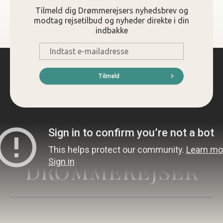
Tilmeld dig Drømmerejsers nyhedsbrev og
modtag rejsetilbud og nyheder direkte i din
indbakke
E-
mail
*
Tilmeld
DRØMMEREJSER