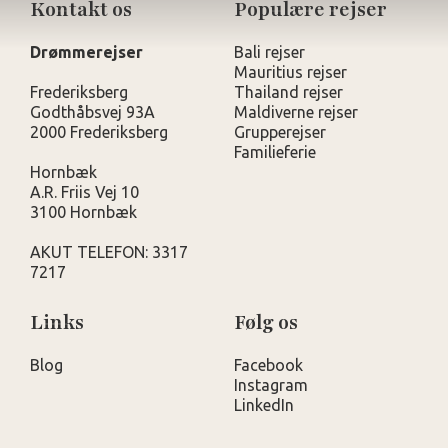
Kontakt os
Populære rejser
Drømmerejser
Bali rejser
Mauritius rejser
Frederiksberg
Thailand rejser
Godthåbsvej 93A
Maldiverne rejser
2000 Frederiksberg
Grupperejser
Familieferie
Hornbæk
A.R. Friis Vej 10
3100 Hornbæk
AKUT TELEFON: 3317
7217
Links
Følg os
Blog
Facebook
Instagram
LinkedIn