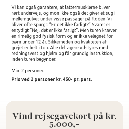
Vi kan også garantere, at lattermusklerne bliver
rørt undervejs, og mon ikke også det giver et sug i
mellemgulvet under visse passager på floden. Vi
bliver ofte spurgt: ”Er det ikke farligt?” Svaret er
entydigt ”Nej, det er ikke farligt”. Men turen kræver
en rimelig god fysisk form og er ikke velegnet for
børn under 12 år. Sikkerheden og kvaliteten af
grejet er helt i top. Alle deltagere udstyres med
redningsvest og hjelm og får grundig instruktion,
inden turen begynder.
Min. 2 personer.
Pris ved 2 personer kr. 450- pr. pers.
Vind rejsegavekort på kr.
5.000,-