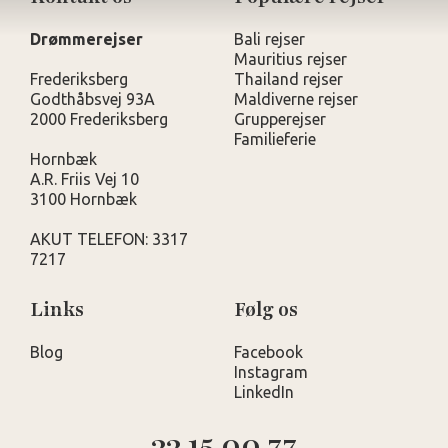
Drømmerejser
Bali rejser
Mauritius rejser
Frederiksberg
Thailand rejser
Godthåbsvej 93A
Maldiverne rejser
2000 Frederiksberg
Grupperejser
Familieferie
Hornbæk
A.R. Friis Vej 10
3100 Hornbæk
AKUT TELEFON: 3317
7217
Links
Følg os
Blog
Facebook
Instagram
LinkedIn
33 15 00 77