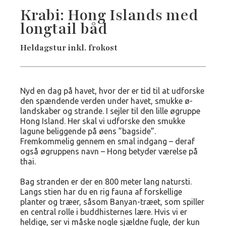
Krabi: Hong Islands med
longtail båd
Heldagstur inkl. frokost
Nyd en dag på havet, hvor der er tid til at udforske
den spændende verden under havet, smukke ø-
landskaber og strande. I sejler til den lille øgruppe
Hong Island. Her skal vi udforske den smukke
lagune beliggende på øens ”bagside”.
Fremkommelig gennem en smal indgang – deraf
også øgruppens navn – Hong betyder værelse på
thai.
Bag stranden er der en 800 meter lang natursti.
Langs stien har du en rig fauna af forskellige
planter og træer, såsom Banyan-træet, som spiller
en central rolle i buddhisternes lære. Hvis vi er
heldige, ser vi måske nogle sjældne fugle, der kun