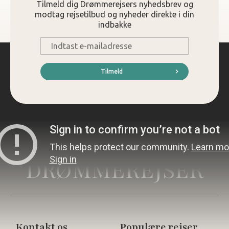
Tilmeld dig Drømmerejsers nyhedsbrev og
modtag rejsetilbud og nyheder direkte i din
indbakke
E-
mail
*
Tilmeld
DRØMMEREJSER
Kontakt os
Populære rejser