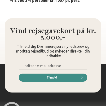
Pris ved 3-4 personer kr. 400,- pr. pers.
Vind rejsegavekort på kr.
5.000,-
Tilmeld dig Drømmerejsers nyhedsbrev og
modtag rejsetilbud og nyheder direkte i din
indbakke
E-
mail
*
Tilmeld