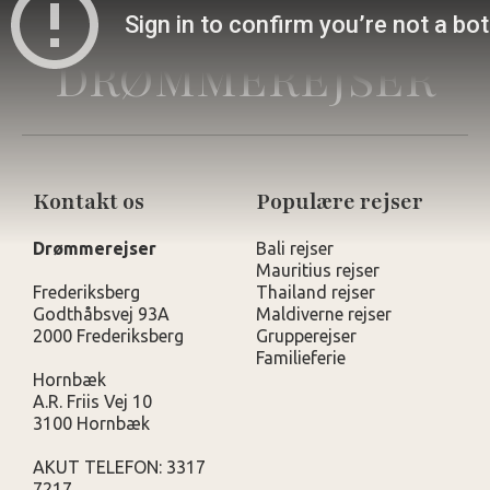
DRØMMEREJSER
Kontakt os
Populære rejser
Drømmerejser
Bali rejser
Mauritius rejser
Frederiksberg
Thailand rejser
Godthåbsvej 93A
Maldiverne rejser
2000 Frederiksberg
Grupperejser
Familieferie
Hornbæk
A.R. Friis Vej 10
3100 Hornbæk
AKUT TELEFON: 3317
7217