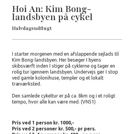
Hoi An: Kim Bong-
landsbyen på cykel
Halvdagsudflugt
I starter morgenen med en afslappende sejlads til
Kim Bong-landsbyen. Her besøger I byens
skibsværft inden I stiger på cyklerne og tager en
rolig tur igennem landsbyen. Undervejs gør I stop
ved gamle kolonihuse, templer og et lokalt
træværksted.
Den samlede cykeltur er på ca. 8km og i et roligt
tempo, hvor alle kan være med. (VN51)
Pris ved 1 person kr. 1000,-
Pris ved 2 personer kr. 500,- pr pers.