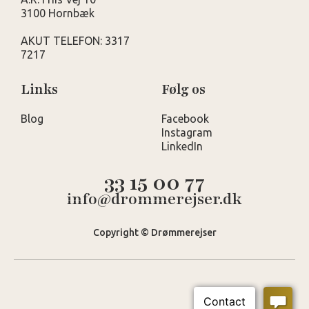
3100 Hornbæk
AKUT TELEFON: 3317
7217
Links
Følg os
Blog
Facebook
Instagram
LinkedIn
33 15 00 77
info@drommerejser.dk
Copyright © Drømmerejser