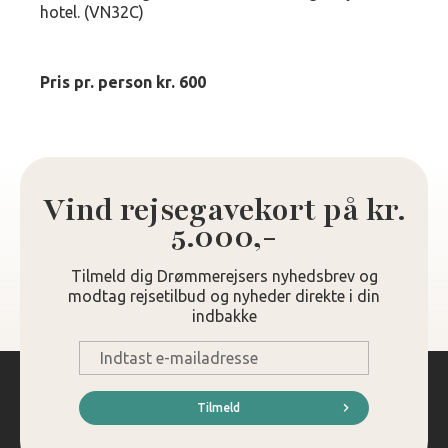
hotel. (VN32C)
Pris pr. person kr. 600
Vind rejsegavekort på kr.
5.000,-
Tilmeld dig Drømmerejsers nyhedsbrev og
modtag rejsetilbud og nyheder direkte i din
indbakke
E-
mail
*
Tilmeld