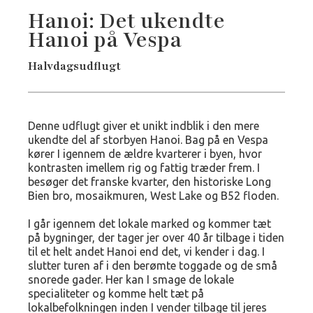
Hanoi: Det ukendte
Hanoi på Vespa
Halvdagsudflugt
Denne udflugt giver et unikt indblik i den mere
ukendte del af storbyen Hanoi. Bag på en Vespa
kører I igennem de ældre kvarterer i byen, hvor
kontrasten imellem rig og fattig træder frem. I
besøger det franske kvarter, den historiske Long
Bien bro, mosaikmuren, West Lake og B52 floden.
I går igennem det lokale marked og kommer tæt
på bygninger, der tager jer over 40 år tilbage i tiden
til et helt andet Hanoi end det, vi kender i dag. I
slutter turen af i den berømte toggade og de små
snorede gader. Her kan I smage de lokale
specialiteter og komme helt tæt på
lokalbefolkningen inden I vender tilbage til jeres