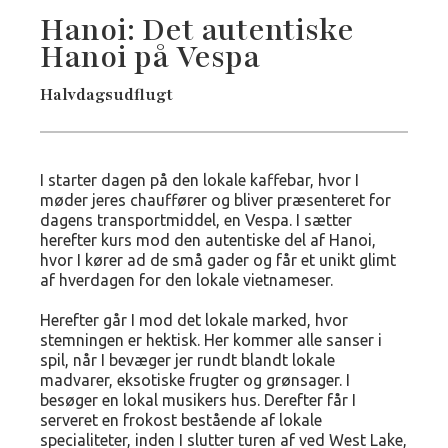
Hanoi: Det autentiske
Hanoi på Vespa
Halvdagsudflugt
I starter dagen på den lokale kaffebar, hvor I
møder jeres chauffører og bliver præsenteret for
dagens transportmiddel, en Vespa. I sætter
herefter kurs mod den autentiske del af Hanoi,
hvor I kører ad de små gader og får et unikt glimt
af hverdagen for den lokale vietnameser.
Herefter går I mod det lokale marked, hvor
stemningen er hektisk. Her kommer alle sanser i
spil, når I bevæger jer rundt blandt lokale
madvarer, eksotiske frugter og grønsager. I
besøger en lokal musikers hus. Derefter får I
serveret en frokost bestående af lokale
specialiteter, inden I slutter turen af ved West Lake,