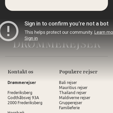
DRØMMEREJSER
Kontakt os
Populære rejser
Drømmerejser
Bali rejser
Mauritius rejser
Frederiksberg
Thailand rejser
Godthåbsvej 93A
Maldiverne rejser
2000 Frederiksberg
Grupperejser
Familieferie
Hornbæk