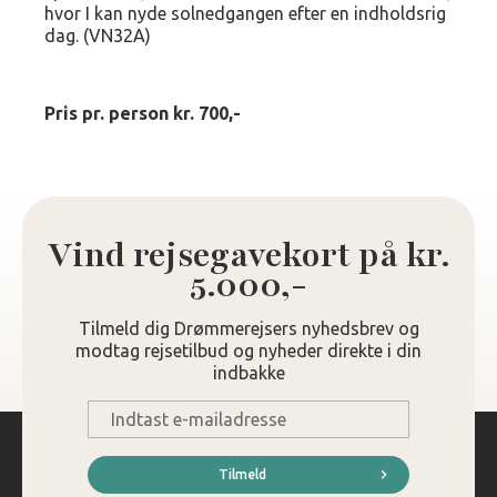
hvor I kan nyde solnedgangen efter en indholdsrig
dag. (VN32A)
Pris pr. person kr. 700,-
Vind rejsegavekort på kr.
5.000,-
Tilmeld dig Drømmerejsers nyhedsbrev og
modtag rejsetilbud og nyheder direkte i din
indbakke
E-
mail
*
Tilmeld