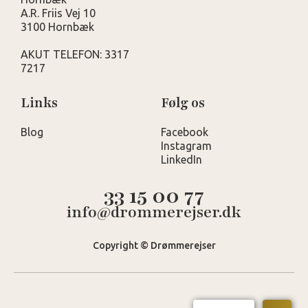
A.R. Friis Vej 10
3100 Hornbæk
AKUT TELEFON: 3317
7217
Links
Følg os
Blog
Facebook
Instagram
LinkedIn
33 15 00 77
info@drommerejser.dk
Copyright © Drømmerejser