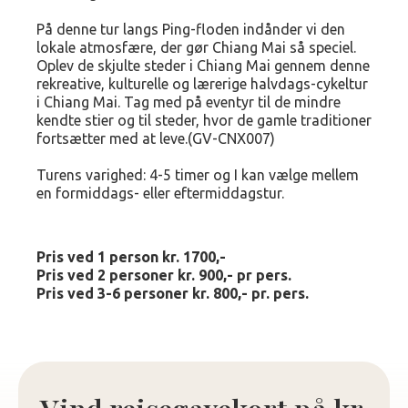
På denne tur langs Ping-floden indånder vi den
lokale atmosfære, der gør Chiang Mai så speciel.
Oplev de skjulte steder i Chiang Mai gennem denne
rekreative, kulturelle og lærerige halvdags-cykeltur
i Chiang Mai. Tag med på eventyr til de mindre
kendte stier og til steder, hvor de gamle traditioner
fortsætter med at leve.(GV-CNX007)
Turens varighed: 4-5 timer og I kan vælge mellem
en formiddags- eller eftermiddagstur.
Pris ved 1 person kr. 1700,-
Pris ved 2 personer kr. 900,- pr pers.
Pris ved 3-6 personer kr. 800,- pr. pers.