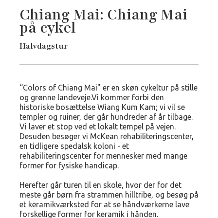
Chiang Mai: Chiang Mai
på cykel
Halvdagstur
“Colors of Chiang Mai" er en skøn cykeltur på stille
og grønne landeveje.Vi kommer forbi den
historiske bosættelse Wiang Kum Kam; vi vil se
templer og ruiner, der går hundreder af år tilbage.
Vi laver et stop ved et lokalt tempel på vejen.
Desuden besøger vi McKean rehabiliteringscenter,
en tidligere spedalsk koloni - et
rehabiliteringscenter for mennesker med mange
former for fysiske handicap.
Herefter går turen til en skole, hvor der for det
meste går børn fra strammen hilltribe, og besøg på
et keramikværksted for at se håndværkerne lave
forskellige former for keramik i hånden.