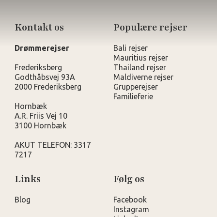
Kontakt os
Populære rejser
Drømmerejser
Bali rejser
Mauritius rejser
Frederiksberg
Thailand rejser
Godthåbsvej 93A
Maldiverne rejser
2000 Frederiksberg
Grupperejser
Familieferie
Hornbæk
A.R. Friis Vej 10
3100 Hornbæk
AKUT TELEFON: 3317
7217
Links
Følg os
Blog
Facebook
Instagram