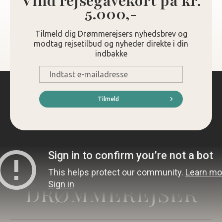
Vind rejsegavekort på kr.
5.000,-
Tilmeld dig Drømmerejsers nyhedsbrev og
modtag rejsetilbud og nyheder direkte i din
indbakke
E-
mail
*
Tilmeld
DRØMMEREJSER