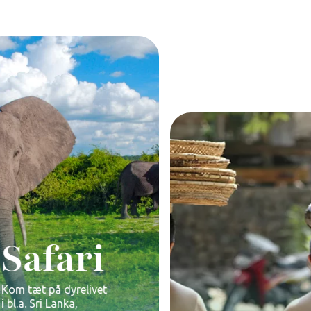
Safari
Kom tæt på dyrelivet
i bl.a. Sri Lanka,