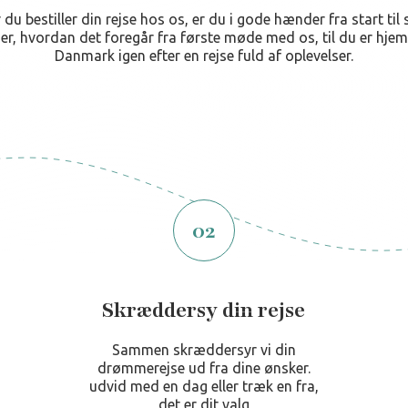
 du bestiller din rejse hos os, er du i gode hænder fra start til s
er, hvordan det foregår fra første møde med os, til du er hje
Danmark igen efter en rejse fuld af oplevelser.
02
Skræddersy din rejse
Sammen skræddersyr vi din
drømmerejse ud fra dine ønsker.
udvid med en dag eller træk en fra,
det er dit valg