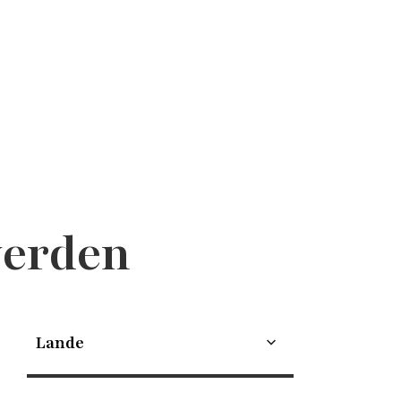
 verden