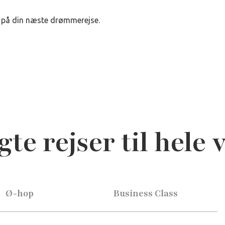
ed på din næste drømmerejse.
te rejser til hele
Ø-hop
Business Class