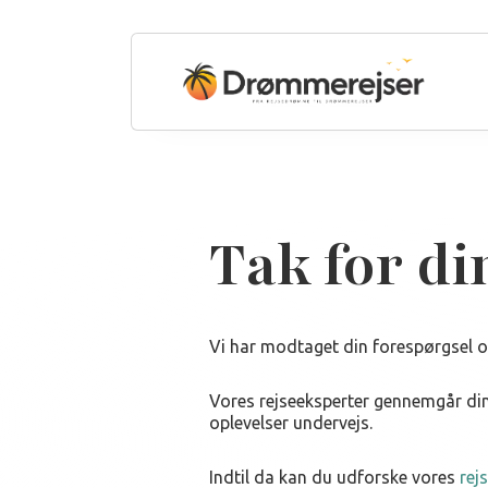
Tak for d
Vi har modtaget din forespørgsel og
Vores rejseeksperter gennemgår dine
oplevelser undervejs.
Indtil da kan du udforske vores
rej