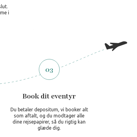
lut.
mme i
03
Book dit eventyr
Du betaler depositum, vi booker alt
som aftalt, og du modtager alle
dine rejsepapirer, så du rigtig kan
glæde dig.