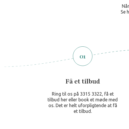
Når
Se h
01
Få et tilbud
Ring til os på 3315 3322, få et
tilbud her eller book et møde med
os. Det er helt uforpligtende at få
et tilbud.