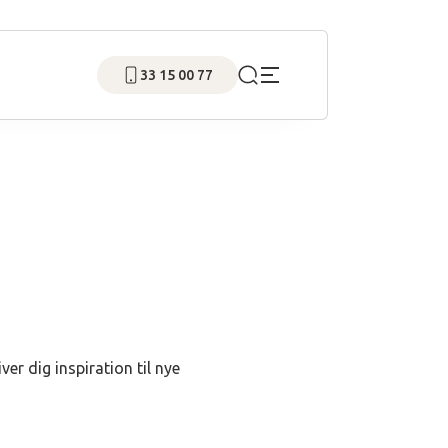
33 15 00 77
r dig inspiration til nye