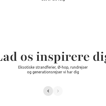
Lad os inspirere di
Eksotiske strandferier, Ø-hop, rundrejser
og generationsrejser vi har dig