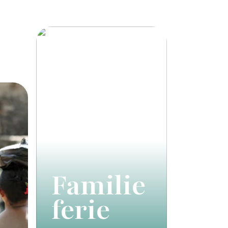
Familie
ferie