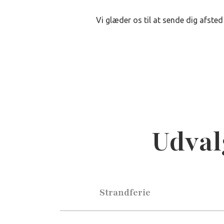
Vi glæder os til at sende dig afst
Udvalg
Strandferie