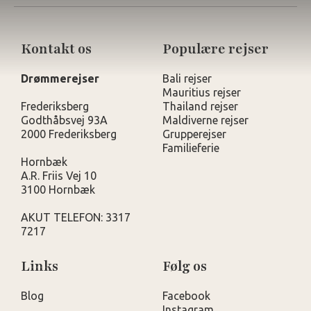
Kontakt os
Populære rejser
Drømmerejser
Bali rejser
Mauritius rejser
Frederiksberg
Thailand rejser
Godthåbsvej 93A
Maldiverne rejser
2000 Frederiksberg
Grupperejser
Familieferie
Hornbæk
A.R. Friis Vej 10
3100 Hornbæk
AKUT TELEFON: 3317
7217
Links
Følg os
Blog
Facebook
Instagram