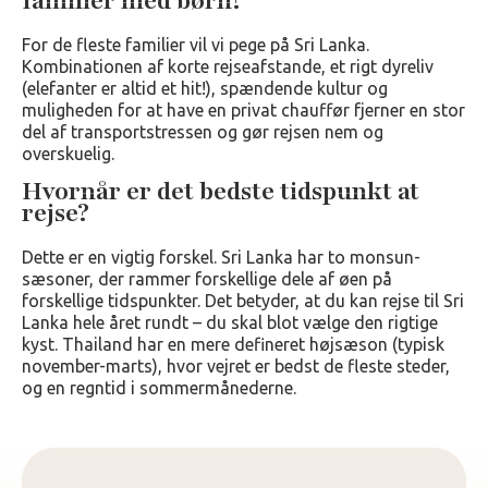
familier med børn?
For de fleste familier vil vi pege på Sri Lanka.
Kombinationen af korte rejseafstande, et rigt dyreliv
(elefanter er altid et hit!), spændende kultur og
muligheden for at have en privat chauffør fjerner en stor
del af transportstressen og gør rejsen nem og
overskuelig.
Hvornår er det bedste tidspunkt at
rejse?
Dette er en vigtig forskel. Sri Lanka har to monsun-
sæsoner, der rammer forskellige dele af øen på
forskellige tidspunkter. Det betyder, at du kan rejse til Sri
Lanka hele året rundt – du skal blot vælge den rigtige
kyst. Thailand har en mere defineret højsæson (typisk
november-marts), hvor vejret er bedst de fleste steder,
og en regntid i sommermånederne.