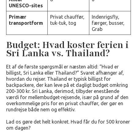
UNESCO-sites
Primær
Privat chauffør,
Indenrigsfly,
transportform
tuk-tuk, tog
færger, busser,
Grab
Budget: Hvad koster ferien i
Sri Lanka vs. Thailand?
Et af de første spørgsmål er næsten altid: “Hvad er
billigst, Sri Lanka eller Thailand?” Svaret afhænger af,
hvordan du rejser. Thailand er typisk billigst for
backpackere, der kan leve på et dagligt budget omkring
200-300 kr. Sri Lanka, derimod, tilbyder enestående
værdi for mellembudget-rejsende, især på grund af den
overkommelige pris for en privat chauffør, der gør en
rundrejse både nem og effektiv.
Lad os gøre det helt konkret. Hvad får du for 500 kroner
om dagen?