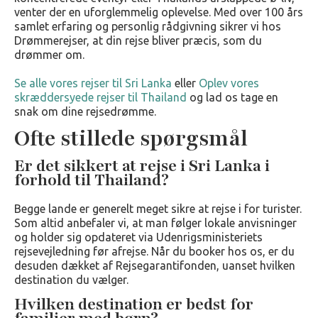
venter der en uforglemmelig oplevelse. Med over 100 års
samlet erfaring og personlig rådgivning sikrer vi hos
Drømmerejser, at din rejse bliver præcis, som du
drømmer om.
Se alle vores rejser til Sri Lanka
eller
Oplev vores
skræddersyede rejser til Thailand
og lad os tage en
snak om dine rejsedrømme.
Ofte stillede spørgsmål
Er det sikkert at rejse i Sri Lanka i
forhold til Thailand?
Begge lande er generelt meget sikre at rejse i for turister.
Som altid anbefaler vi, at man følger lokale anvisninger
og holder sig opdateret via Udenrigsministeriets
rejsevejledning før afrejse. Når du booker hos os, er du
desuden dækket af Rejsegarantifonden, uanset hvilken
destination du vælger.
Hvilken destination er bedst for