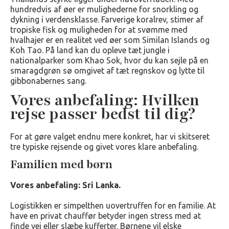
hundredvis af øer er mulighederne for snorkling og
dykning i verdensklasse. Farverige koralrev, stimer af
tropiske fisk og muligheden for at svømme med
hvalhajer er en realitet ved øer som Similan Islands og
Koh Tao. På land kan du opleve tæt jungle i
nationalparker som Khao Sok, hvor du kan sejle på en
smaragdgrøn sø omgivet af tæt regnskov og lytte til
gibbonabernes sang.
Vores anbefaling: Hvilken
rejse passer bedst til dig?
For at gøre valget endnu mere konkret, har vi skitseret
tre typiske rejsende og givet vores klare anbefaling.
Familien med børn
Vores anbefaling: Sri Lanka.
Logistikken er simpelthen uovertruffen for en familie. At
have en privat chauffør betyder ingen stress med at
finde vej eller slæbe kufferter. Børnene vil elske