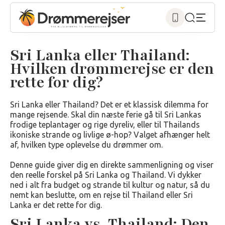
Sri Lanka eller Thailand:
Hvilken drømmerejse er den
rette for dig?
Sri Lanka eller Thailand? Det er et klassisk dilemma for
mange rejsende. Skal din næste ferie gå til Sri Lankas
frodige teplantager og rige dyreliv, eller til Thailands
ikoniske strande og livlige ø-hop? Valget afhænger helt
af, hvilken type oplevelse du drømmer om.
Denne guide giver dig en direkte sammenligning og viser
den reelle forskel på Sri Lanka og Thailand. Vi dykker
ned i alt fra budget og strande til kultur og natur, så du
nemt kan beslutte, om en rejse til Thailand eller Sri
Lanka er det rette for dig.
Sri Lanka vs. Thailand: Den