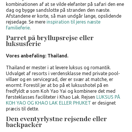
kombinationen af at se vilde elefanter på safari den ene
dag og bygge sandslotte på stranden den næste.
Afstandene er korte, så man undgår lange, opslidende
rejsedage. Se mere
inspiration til jeres næste
familieferie
.
Parret på bryllupsrejse eller
luksusferie
Vores anbefaling: Thailand.
Thailand er mester i at levere luksus og romantik.
Udvalget af resorts i verdensklasse med private pool-
villaer og en servicegrad, der er svær at matche, er
enormt. Forestil jer at bo på et luksushotel på en
fredfyldt ø som Koh Yao Yai og kombinere det med
førsteklasses faciliteter i Khao Lak. Rejsen
LUKSUS PÅ
KOH YAO OG KHAO LAK ELLER PHUKET
er designet
præcis til dette.
Den eventyrlystne rejsende eller
backpacker