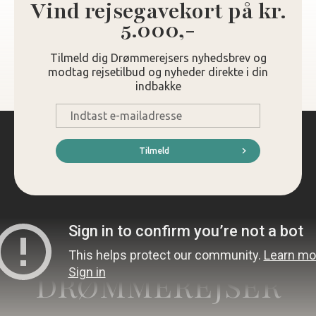
Vind rejsegavekort på kr.
5.000,-
Tilmeld dig Drømmerejsers nyhedsbrev og
modtag rejsetilbud og nyheder direkte i din
indbakke
E-
mail
*
Tilmeld
DRØMMEREJSER