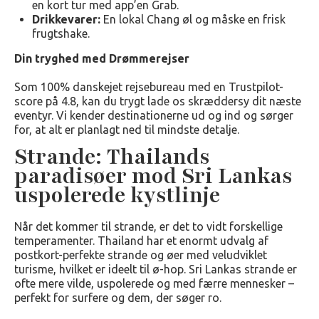
en kort tur med app’en Grab.
Drikkevarer:
En lokal Chang øl og måske en frisk
frugtshake.
Din tryghed med Drømmerejser
Som 100% danskejet rejsebureau med en Trustpilot-
score på 4.8, kan du trygt lade os skræddersy dit næste
eventyr. Vi kender destinationerne ud og ind og sørger
for, at alt er planlagt ned til mindste detalje.
Strande: Thailands
paradisøer mod Sri Lankas
uspolerede kystlinje
Når det kommer til strande, er det to vidt forskellige
temperamenter. Thailand har et enormt udvalg af
postkort-perfekte strande og øer med veludviklet
turisme, hvilket er ideelt til ø-hop. Sri Lankas strande er
ofte mere vilde, uspolerede og med færre mennesker –
perfekt for surfere og dem, der søger ro.