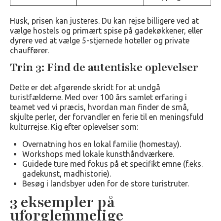
Husk, prisen kan justeres. Du kan rejse billigere ved at
vælge hostels og primært spise på gadekøkkener, eller
dyrere ved at vælge 5-stjernede hoteller og private
chauffører.
Trin 3: Find de autentiske oplevelser
Dette er det afgørende skridt for at undgå
turistfælderne. Med over 100 års samlet erfaring i
teamet ved vi præcis, hvordan man finder de små,
skjulte perler, der forvandler en ferie til en meningsfuld
kulturrejse. Kig efter oplevelser som:
Overnatning hos en lokal familie (homestay).
Workshops med lokale kunsthåndværkere.
Guidede ture med fokus på et specifikt emne (f.eks.
gadekunst, madhistorie).
Besøg i landsbyer uden for de store turistruter.
3 eksempler på
uforglemmelige