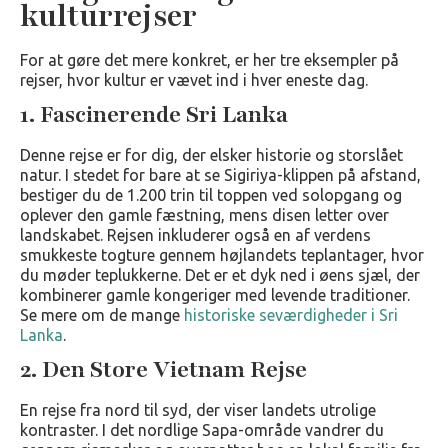
kulturrejser
For at gøre det mere konkret, er her tre eksempler på
rejser, hvor kultur er vævet ind i hver eneste dag.
1. Fascinerende Sri Lanka
Denne rejse er for dig, der elsker historie og storslået
natur. I stedet for bare at se Sigiriya-klippen på afstand,
bestiger du de 1.200 trin til toppen ved solopgang og
oplever den gamle fæstning, mens disen letter over
landskabet. Rejsen inkluderer også en af verdens
smukkeste togture gennem højlandets teplantager, hvor
du møder teplukkerne. Det er et dyk ned i øens sjæl, der
kombinerer gamle kongeriger med levende traditioner.
Se mere om de mange
historiske seværdigheder i Sri
Lanka
.
2. Den Store Vietnam Rejse
En rejse fra nord til syd, der viser landets utrolige
kontraster. I det nordlige Sapa-område vandrer du