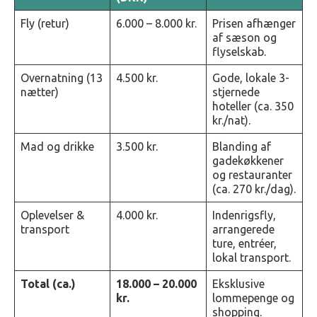
Fly (retur)
6.000 – 8.000 kr.
Prisen afhænger
af sæson og
flyselskab.
Overnatning (13
4.500 kr.
Gode, lokale 3-
nætter)
stjernede
hoteller (ca. 350
kr./nat).
Mad og drikke
3.500 kr.
Blanding af
gadekøkkener
og restauranter
(ca. 270 kr./dag).
Oplevelser &
4.000 kr.
Indenrigsfly,
transport
arrangerede
ture, entréer,
lokal transport.
Total (ca.)
18.000 – 20.000
Eksklusive
kr.
lommepenge og
shopping.