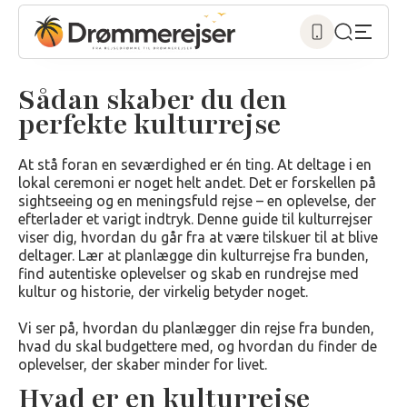
Sådan skaber du den
perfekte kulturrejse
At stå foran en seværdighed er én ting. At deltage i en
lokal ceremoni er noget helt andet. Det er forskellen på
sightseeing og en meningsfuld rejse – en oplevelse, der
efterlader et varigt indtryk. Denne guide til kulturrejser
viser dig, hvordan du går fra at være tilskuer til at blive
deltager. Lær at planlægge din kulturrejse fra bunden,
find autentiske oplevelser og skab en rundrejse med
kultur og historie, der virkelig betyder noget.
Vi ser på, hvordan du planlægger din rejse fra bunden,
hvad du skal budgettere med, og hvordan du finder de
oplevelser, der skaber minder for livet.
Hvad er en kulturrejse