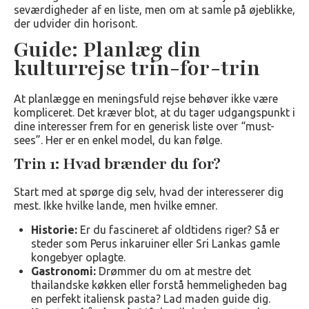
seværdigheder af en liste, men om at samle på øjeblikke,
der udvider din horisont.
Guide: Planlæg din
kulturrejse trin-for-trin
At planlægge en meningsfuld rejse behøver ikke være
kompliceret. Det kræver blot, at du tager udgangspunkt i
dine interesser frem for en generisk liste over “must-
sees”. Her er en enkel model, du kan følge.
Trin 1: Hvad brænder du for?
Start med at spørge dig selv, hvad der interesserer dig
mest. Ikke hvilke lande, men hvilke emner.
Historie:
Er du fascineret af oldtidens riger? Så er
steder som Perus inkaruiner eller Sri Lankas gamle
kongebyer oplagte.
Gastronomi:
Drømmer du om at mestre det
thailandske køkken eller forstå hemmeligheden bag
en perfekt italiensk pasta? Lad maden guide dig.