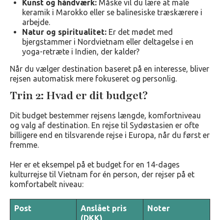
Kunst og håndværk:
Måske vil du lære at male
keramik i Marokko eller se balinesiske træskærere i
arbejde.
Natur og spiritualitet:
Er det mødet med
bjergstammer i Nordvietnam eller deltagelse i en
yoga-retræte i Indien, der kalder?
Når du vælger destination baseret på en interesse, bliver
rejsen automatisk mere fokuseret og personlig.
Trin 2: Hvad er dit budget?
Dit budget bestemmer rejsens længde, komfortniveau
og valg af destination. En rejse til Sydøstasien er ofte
billigere end en tilsvarende rejse i Europa, når du først er
fremme.
Her er et eksempel på et budget for en 14-dages
kulturrejse til Vietnam for én person, der rejser på et
komfortabelt niveau:
Post
Anslået pris
Noter
(DKK)