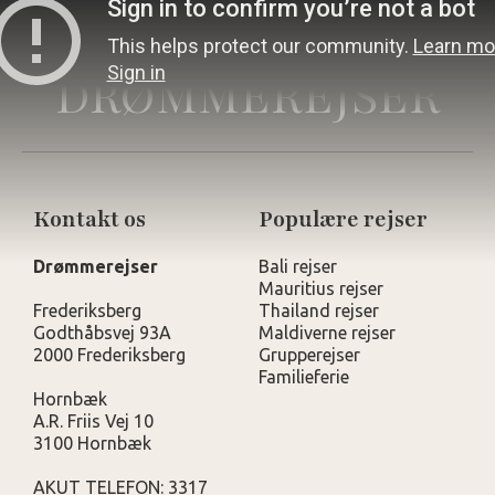
DRØMMEREJSER
Kontakt os
Populære rejser
Drømmerejser
Bali rejser
Mauritius rejser
Frederiksberg
Thailand rejser
Godthåbsvej 93A
Maldiverne rejser
2000 Frederiksberg
Grupperejser
Familieferie
Hornbæk
A.R. Friis Vej 10
3100 Hornbæk
AKUT TELEFON: 3317