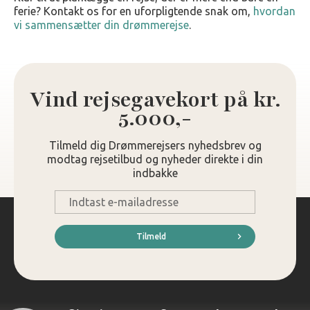
ferie? Kontakt os for en uforpligtende snak om,
hvordan
vi sammensætter din drømmerejse
.
Vind rejsegavekort på kr.
5.000,-
Tilmeld dig Drømmerejsers nyhedsbrev og
modtag rejsetilbud og nyheder direkte i din
indbakke
E-
mail
*
Tilmeld