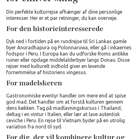
Din perfekte kulturrejse afhænger af dine personlige
interesser. Her er et par retninger, du kan overveje.
For den historieinteresserede
Dyk ned i fortiden på en rundrejse til Sri Lankas gamle
byer Anuradhapura og Polonnaruwa, eller gå i inkaernes
fodspor i Peru. I Europa kan du udforske Roms antikke
ruiner eller opdage middelalderbyer langs Donau. Disse
rejser med kulturelt indhold giver en levende
fornemmelse af historiens vingesus.
For madelskeren
Gastronomiske eventyr handler om mere end at spise
god mad. Det handler om at forstå kulturen gennem
dens køkken. Tag på madlavningskursus i Thailand,
deltag i en vintur i Italien, eller lær at lave autentisk
ceviche i Peru. En rejse til Vietnam byder på en utrolig
variation fra nord til syd.
For dig, der vil kombinere kultur og