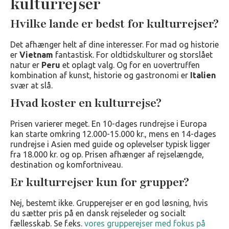
kulturrejser
Hvilke lande er bedst for kulturrejser?
Det afhænger helt af dine interesser. For mad og historie
er
Vietnam
fantastisk. For oldtidskulturer og storslået
natur er
Peru
et oplagt valg. Og for en uovertruffen
kombination af kunst, historie og gastronomi er
Italien
svær at slå.
Hvad koster en kulturrejse?
Prisen varierer meget. En 10-dages rundrejse i Europa
kan starte omkring 12.000-15.000 kr., mens en 14-dages
rundrejse i Asien med guide og oplevelser typisk ligger
fra 18.000 kr. og op. Prisen afhænger af rejselængde,
destination og komfortniveau.
Er kulturrejser kun for grupper?
Nej, bestemt ikke. Grupperejser er en god løsning, hvis
du sætter pris på en dansk rejseleder og socialt
fællesskab. Se f.eks.
vores grupperejser med fokus på