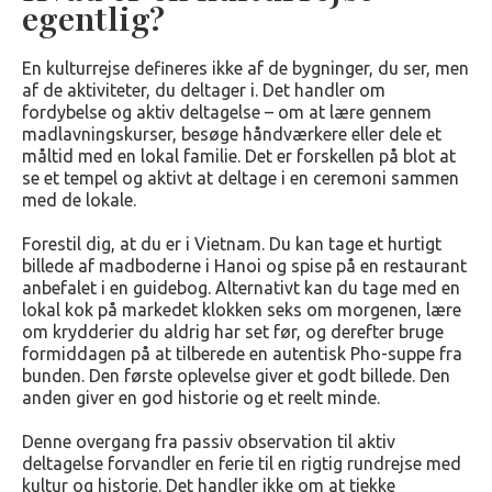
egentlig?
En kulturrejse defineres ikke af de bygninger, du ser, men
af de aktiviteter, du deltager i. Det handler om
fordybelse og aktiv deltagelse – om at lære gennem
madlavningskurser, besøge håndværkere eller dele et
måltid med en lokal familie. Det er forskellen på blot at
se et tempel og aktivt at deltage i en ceremoni sammen
med de lokale.
Forestil dig, at du er i Vietnam. Du kan tage et hurtigt
billede af madboderne i Hanoi og spise på en restaurant
anbefalet i en guidebog. Alternativt kan du tage med en
lokal kok på markedet klokken seks om morgenen, lære
om krydderier du aldrig har set før, og derefter bruge
formiddagen på at tilberede en autentisk Pho-suppe fra
bunden. Den første oplevelse giver et godt billede. Den
anden giver en god historie og et reelt minde.
Denne overgang fra passiv observation til aktiv
deltagelse forvandler en ferie til en rigtig rundrejse med
kultur og historie. Det handler ikke om at tjekke