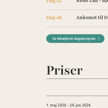
Dag 15:
Khao Lak - h
Dag 16:
Ankomst til 
Se detaljeret dagsprogram
Priser
1. maj 2026 - 20. jun 2026