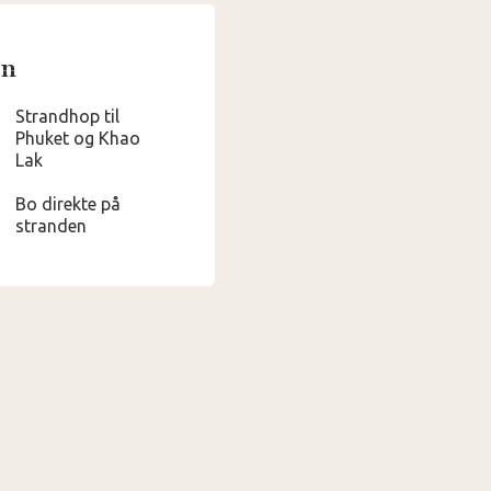
en
Strandhop til
Phuket og Khao
Lak
Bo direkte på
stranden