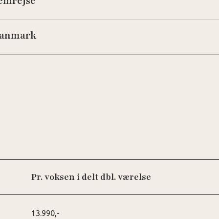
jemrejse
Danmark
Pr. voksen i delt dbl. værelse
13.990,-