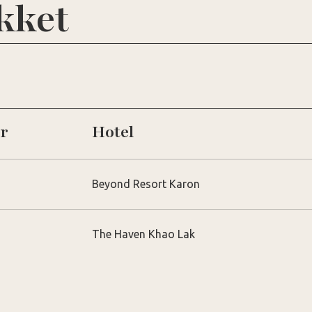
kket
r
Hotel
Beyond Resort Karon
The Haven Khao Lak