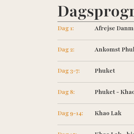
Dagsprog
Dag 1:
Afrejse Danm
Dag 2:
Ankomst Phu
Dag 3-7:
Phuket
Dag 8:
Phuket - Kha
Besøg hotellets hjemmeside
Dag 9-14:
Khao Lak
Besøg hotellets hjemmeside