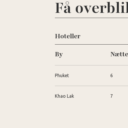
Få overbli
Hoteller
By
Nætte
Phuket
6
Khao Lak
7