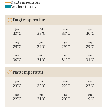
Dagtemperatur
Nedbør i mm.
Dagtemperatur
jan
feb
mar
apr
32°C
33°C
32°C
30°C
maj
jun
jul
aug
29°C
29°C
29°C
29°C
sep
okt
nov
dec
30°C
31°C
31°C
31°C
Nattemperatur
jan
feb
mar
apr
23°C
22°C
22°C
23°C
maj
jun
jul
aug
22°C
21°C
20°C
19°C