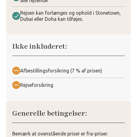
alle rejsende
Rejsen kan forlænges og ophold i Stonetown,
Dubai eller Doha kan tilføjes.
Ikke inkluderet:
Afbestillingsforsikring (7 % af prisen)
Rejseforsikring
Generelle betingelser:
Bemærk at ovenstående priser er fra-priser.