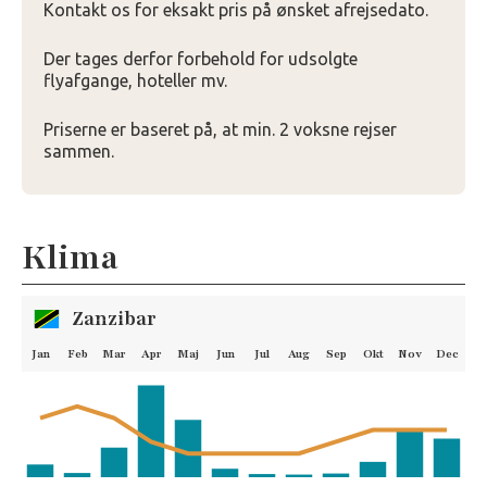
Kontakt os for eksakt pris på ønsket afrejsedato.
Der tages derfor forbehold for udsolgte
flyafgange, hoteller mv.
Priserne er baseret på, at min. 2 voksne rejser
sammen.
Klima
Zanzibar
Jan
Feb
Mar
Apr
Maj
Jun
Jul
Aug
Sep
Okt
Nov
Dec