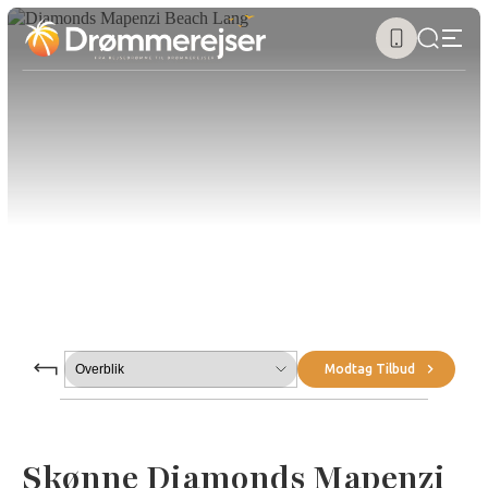
Submenu
Modtag Tilbud
Skønne Diamonds Mapenzi