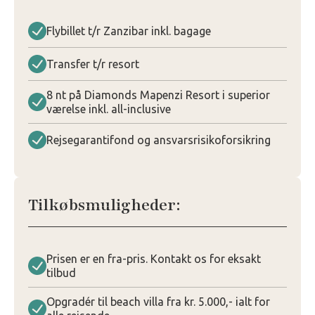
Flybillet t/r Zanzibar inkl. bagage
Transfer t/r resort
8 nt på Diamonds Mapenzi Resort i superior
værelse inkl. all-inclusive
Rejsegarantifond og ansvarsrisikoforsikring
Tilkøbsmuligheder:
Prisen er en fra-pris. Kontakt os for eksakt
tilbud
Opgradér til beach villa fra kr. 5.000,- ialt for