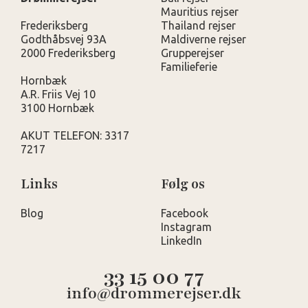
Mauritius rejser
Frederiksberg
Thailand rejser
Godthåbsvej 93A
Maldiverne rejser
2000 Frederiksberg
Grupperejser
Familieferie
Hornbæk
A.R. Friis Vej 10
3100 Hornbæk
AKUT TELEFON: 3317
7217
Links
Følg os
Blog
Facebook
Instagram
LinkedIn
33 15 00 77
info@drommerejser.dk