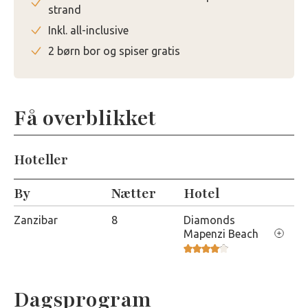
strand
Inkl. all-inclusive
2 børn bor og spiser gratis
Få overblikket
Hoteller
By
Nætter
Hotel
Zanzibar
8
Diamonds
Diamonds Mapenzi
Mapenzi Beach
Dagsprogram