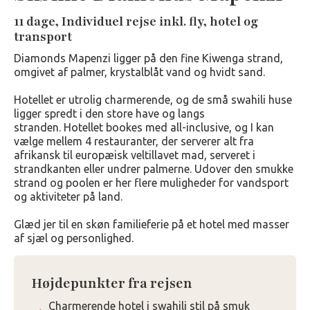
11 dage, Individuel rejse inkl. fly, hotel og
transport
Diamonds Mapenzi ligger på den fine Kiwenga strand,
omgivet af palmer, krystalblåt vand og hvidt sand.
Hotellet er utrolig charmerende, og de små swahili huse
ligger spredt i den store have og langs
stranden. Hotellet bookes med all-inclusive, og I kan
vælge mellem 4 restauranter, der serverer alt fra
afrikansk til europæisk veltillavet mad, serveret i
strandkanten eller undrer palmerne. Udover den smukke
strand og poolen er her flere muligheder for vandsport
og aktiviteter på land.
Glæd jer til en skøn familieferie på et hotel med masser
af sjæl og personlighed.
Højdepunkter fra rejsen
Charmerende hotel i swahili stil på smuk