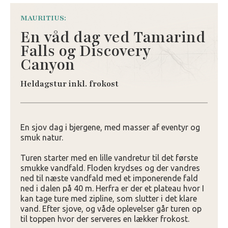
MAURITIUS:
En våd dag ved Tamarind
Falls og Discovery
Canyon
Heldagstur inkl. frokost
En sjov dag i bjergene, med masser af eventyr og
smuk natur.
Turen starter med en lille vandretur til det første
smukke vandfald. Floden krydses og der vandres
ned til næste vandfald med et imponerende fald
ned i dalen på 40 m. Herfra er der et plateau hvor I
kan tage ture med zipline, som slutter i det klare
vand. Efter sjove, og våde oplevelser går turen op
til toppen hvor der serveres en lækker frokost.