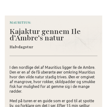
MAURITIUS:
Kajaktur gennem Ile
d’Ambre’s natur
Halvdagstur
I den nordlige del af Mauritius ligger Ile de Ambre.
Den er en af de få uberørte øer omkring Mauritius
hvor den vilde natur stadig trives. Øen er omgivet
af mangrove, hvor rokker, skildpadder og smukke
fisk har mulighed for at gemme sig i de mange
rødder.
Med på turen er en guide som er god til at spotte
liv, og forklare om det I ser. Efter 15 min sejltur