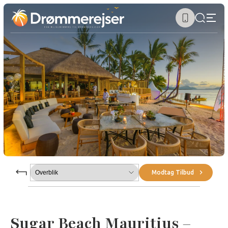
Submenu
Modtag Tilbud
Sugar Beach Mauritius –