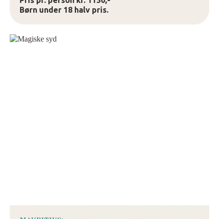
Pris pr. person kr. 1150,-
Børn under 18 halv pris.