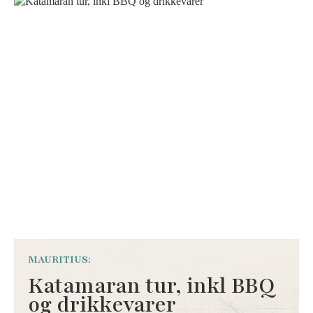
MAURITIUS:
Katamaran tur, inkl BBQ
og drikkevarer