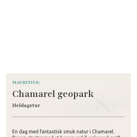
MAURITIUS:
Chamarel geopark
Heldagstur
En dag med fantastisk smuk natur i Chamarel.