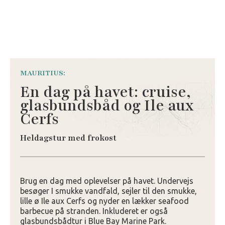
MAURITIUS:
En dag på havet: cruise,
glasbundsbåd og Ile aux
Cerfs
Heldagstur med frokost
Brug en dag med oplevelser på havet. Undervejs
besøger I smukke vandfald, sejler til den smukke,
lille ø Ile aux Cerfs og nyder en lækker seafood
barbecue på stranden. Inkluderet er også
glasbundsbådtur i Blue Bay Marine Park.