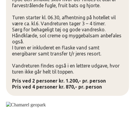
farvestrålende fugle, fruit bats og hjorte.
Turen starter kl. 06.30, afhentning på hotellet vil
være ca. kl.6. Vandreturen tager 3 – 4 timer.
Sørg for behageligt tøj og gode vandresko.
Håndklæde, sol creme og myggebalsam anbefales
også.
I turen er inkluderet en flaske vand samt
energibarer samt transfer t/r jeres resort.
Vandreturen findes også i en lettere udgave, hvor
turen ikke går helt til toppen.
Pris ved 2 personer kr. 1.200,- pr. person
Pris ved 4 personer kr. 870,- pr. person