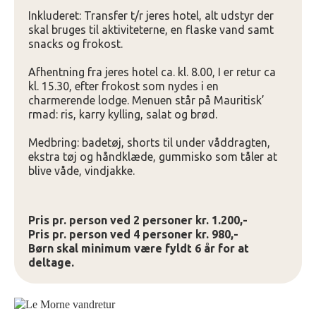
Inkluderet: Transfer t/r jeres hotel, alt udstyr der
skal bruges til aktiviteterne, en flaske vand samt
snacks og frokost.
Afhentning fra jeres hotel ca. kl. 8.00, I er retur ca
kl. 15.30, efter frokost som nydes i en
charmerende lodge. Menuen står på Mauritisk’
rmad: ris, karry kylling, salat og brød.
Medbring: badetøj, shorts til under våddragten,
ekstra tøj og håndklæde, gummisko som tåler at
blive våde, vindjakke.
Pris pr. person ved 2 personer kr. 1.200,-
Pris pr. person ved 4 personer kr. 980,-
Børn skal minimum være fyldt 6 år for at
deltage.