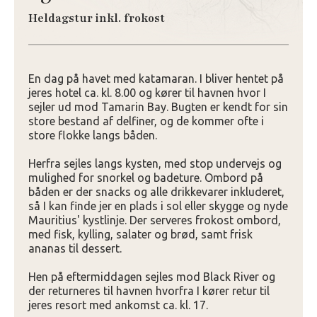
Heldagstur inkl. frokost
En dag på havet med katamaran. I bliver hentet på
jeres hotel ca. kl. 8.00 og kører til havnen hvor I
sejler ud mod Tamarin Bay. Bugten er kendt for sin
store bestand af delfiner, og de kommer ofte i
store flokke langs båden.
Herfra sejles langs kysten, med stop undervejs og
mulighed for snorkel og badeture. Ombord på
båden er der snacks og alle drikkevarer inkluderet,
så I kan finde jer en plads i sol eller skygge og nyde
Mauritius' kystlinje. Der serveres frokost ombord,
med fisk, kylling, salater og brød, samt frisk
ananas til dessert.
Hen på eftermiddagen sejles mod Black River og
der returneres til havnen hvorfra I kører retur til
jeres resort med ankomst ca. kl. 17.