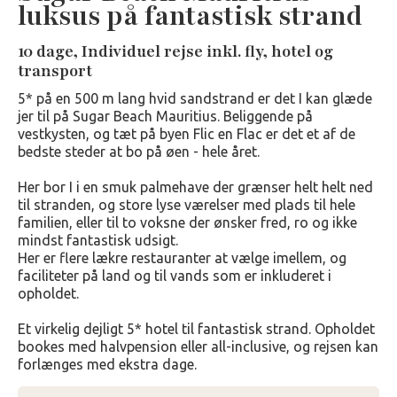
luksus på fantastisk strand
10 dage, Individuel rejse inkl. fly, hotel og
transport
5* på en 500 m lang hvid sandstrand er det I kan glæde
jer til på Sugar Beach Mauritius. Beliggende på
vestkysten, og tæt på byen Flic en Flac er det et af de
bedste steder at bo på øen - hele året.
Her bor I i en smuk palmehave der grænser helt helt ned
til stranden, og store lyse værelser med plads til hele
familien, eller til to voksne der ønsker fred, ro og ikke
mindst fantastisk udsigt.
Her er flere lækre restauranter at vælge imellem, og
faciliteter på land og til vands som er inkluderet i
opholdet.
Et virkelig dejligt 5* hotel til fantastisk strand. Opholdet
bookes med halvpension eller all-inclusive, og rejsen kan
forlænges med ekstra dage.