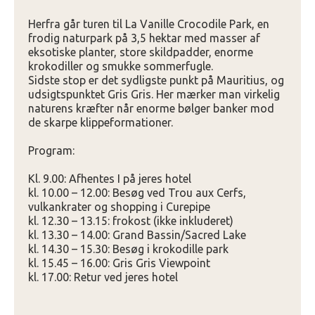
Herfra går turen til La Vanille Crocodile Park, en
frodig naturpark på 3,5 hektar med masser af
eksotiske planter, store skildpadder, enorme
krokodiller og smukke sommerfugle.
Sidste stop er det sydligste punkt på Mauritius, og
udsigtspunktet Gris Gris. Her mærker man virkelig
naturens kræfter når enorme bølger banker mod
de skarpe klippeformationer.
Program:
Kl. 9.00: Afhentes I på jeres hotel
kl. 10.00 – 12.00: Besøg ved Trou aux Cerfs,
vulkankrater og shopping i Curepipe
kl. 12.30 – 13.15: frokost (ikke inkluderet)
kl. 13.30 – 14.00: Grand Bassin/Sacred Lake
kl. 14.30 – 15.30: Besøg i krokodille park
kl. 15.45 – 16.00: Gris Gris Viewpoint
kl. 17.00: Retur ved jeres hotel