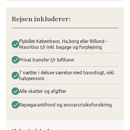
Rejsen inkluderer:
Flybillet København, Ha,borg eller Billund -
Mauritius t/r inkl. bagage og forplejning
Privat transfer t/r lufthavn
7 nætter i deluxe værelse med havudsigt, inkl.
halvpension
Alle skatter og afgifter
Rejsegarantifond og ansvarsrisikoforsikring