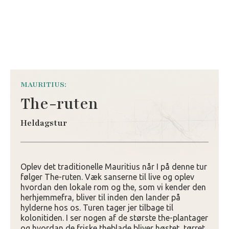
MAURITIUS:
The-ruten
Heldagstur
Oplev det traditionelle Mauritius når I på denne tur
følger The-ruten. Væk sanserne til live og oplev
hvordan den lokale rom og the, som vi kender den
herhjemmefra, bliver til inden den lander på
hylderne hos os. Turen tager jer tilbage til
kolonitiden. I ser nogen af de største the-plantager
og hvordan de friske theblade bliver høstet, tørret