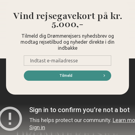
Vind rejsegavekort på kr.
5.000,-
Tilmeld dig Drømmerejsers nyhedsbrev og
modtag rejsetilbud og nyheder direkte i din
indbakke
E-
mail
*
Tilmeld
DRØMMEREJSER