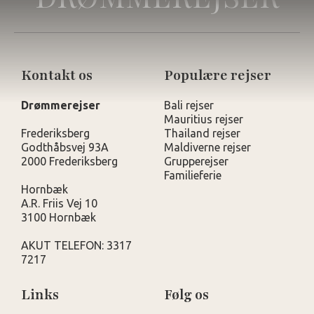
Kontakt os
Populære rejser
Drømmerejser
Bali rejser
Mauritius rejser
Frederiksberg
Thailand rejser
Godthåbsvej 93A
Maldiverne rejser
2000 Frederiksberg
Grupperejser
Familieferie
Hornbæk
A.R. Friis Vej 10
3100 Hornbæk
AKUT TELEFON: 3317
7217
Links
Følg os