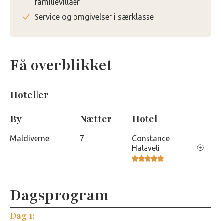
familievillaer
Service og omgivelser i særklasse
Få overblikket
Hoteller
By
Nætter
Hotel
Maldiverne
7
Constance
Halaveli
Dagsprogram
Constance Halaveli
Dag 1: