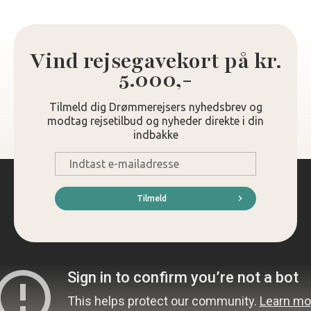
Vind rejsegavekort på kr.
5.000,-
Tilmeld dig Drømmerejsers nyhedsbrev og
modtag rejsetilbud og nyheder direkte i din
indbakke
E-
mail
*
Tilmeld