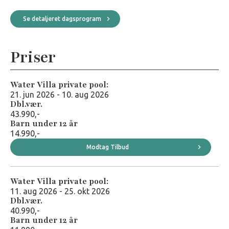
Se detaljeret dagsprogram
Priser
Water Villa private pool:
21. jun 2026 - 10. aug 2026
Dbl.vær.
43.990,-
Barn under 12 år
14.990,-
Modtag Tilbud
Besøg hotellets hjemmeside
Water Villa private pool:
11. aug 2026 - 25. okt 2026
Dbl.vær.
40.990,-
Barn under 12 år