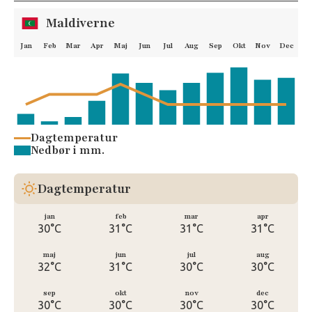
Maldiverne
Jan
Feb
Mar
Apr
Maj
Jun
Jul
Aug
Sep
Okt
Nov
Dec
Dagtemperatur
Nedbør i mm.
Dagtemperatur
jan
feb
mar
apr
30°C
31°C
31°C
31°C
maj
jun
jul
aug
32°C
31°C
30°C
30°C
sep
okt
nov
dec
30°C
30°C
30°C
30°C