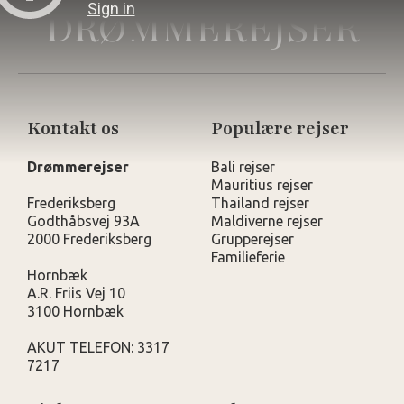
DRØMMEREJSER
Kontakt os
Populære rejser
Drømmerejser
Bali rejser
Mauritius rejser
Frederiksberg
Thailand rejser
Godthåbsvej 93A
Maldiverne rejser
2000 Frederiksberg
Grupperejser
Familieferie
Hornbæk
A.R. Friis Vej 10
3100 Hornbæk
AKUT TELEFON: 3317
7217