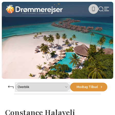
Submenu
Modtag Tilbud
Constance Halaveli