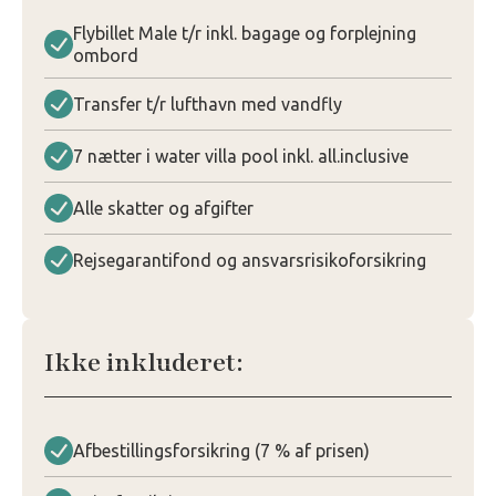
Flybillet Male t/r inkl. bagage og forplejning
ombord
Transfer t/r lufthavn med vandfly
7 nætter i water villa pool inkl. all.inclusive
Alle skatter og afgifter
Rejsegarantifond og ansvarsrisikoforsikring
Ikke inkluderet:
Afbestillingsforsikring (7 % af prisen)