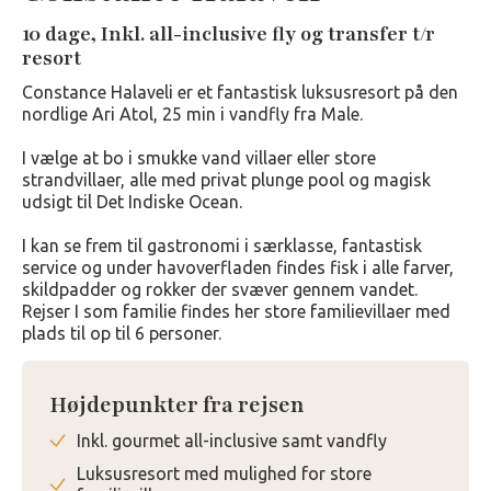
10 dage, Inkl. all-inclusive fly og transfer t/r
resort
Constance Halaveli er et fantastisk luksusresort på den
nordlige Ari Atol, 25 min i vandfly fra Male.
I vælge at bo i smukke vand villaer eller store
strandvillaer, alle med privat plunge pool og magisk
udsigt til Det Indiske Ocean.
I kan se frem til gastronomi i særklasse, fantastisk
service og under havoverfladen findes fisk i alle farver,
skildpadder og rokker der svæver gennem vandet.
Rejser I som familie findes her store familievillaer med
plads til op til 6 personer.
Højdepunkter fra rejsen
Inkl. gourmet all-inclusive samt vandfly
Luksusresort med mulighed for store