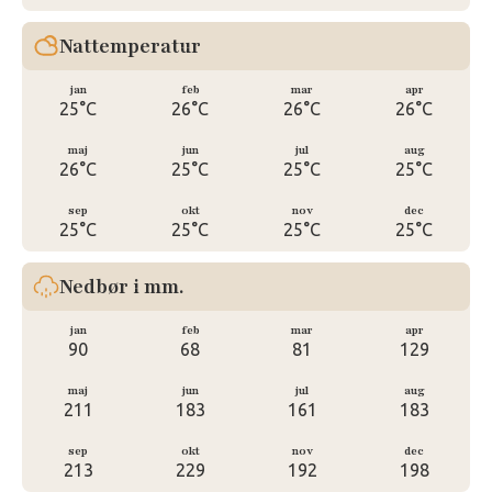
Nattemperatur
jan
feb
mar
apr
25°C
26°C
26°C
26°C
maj
jun
jul
aug
26°C
25°C
25°C
25°C
sep
okt
nov
dec
25°C
25°C
25°C
25°C
Nedbør i mm.
jan
feb
mar
apr
90
68
81
129
maj
jun
jul
aug
211
183
161
183
sep
okt
nov
dec
213
229
192
198