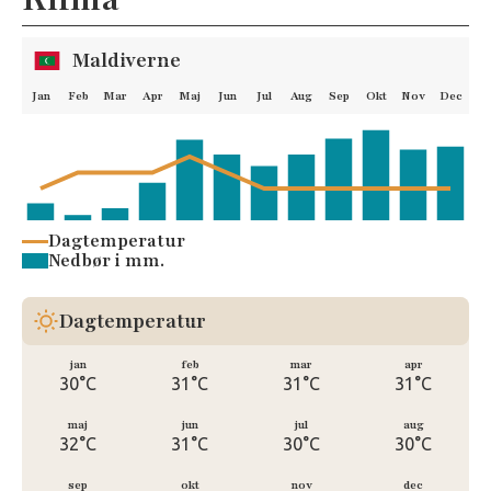
Maldiverne
Jan
Feb
Mar
Apr
Maj
Jun
Jul
Aug
Sep
Okt
Nov
Dec
Dagtemperatur
Nedbør i mm.
Dagtemperatur
jan
feb
mar
apr
30°C
31°C
31°C
31°C
maj
jun
jul
aug
32°C
31°C
30°C
30°C
sep
okt
nov
dec