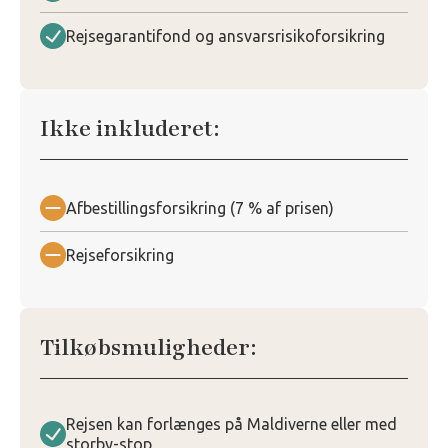
Rejsegarantifond og ansvarsrisikoforsikring
Ikke inkluderet:
Afbestillingsforsikring (7 % af prisen)
Rejseforsikring
Tilkøbsmuligheder:
Rejsen kan forlænges på Maldiverne eller med
storby-stop