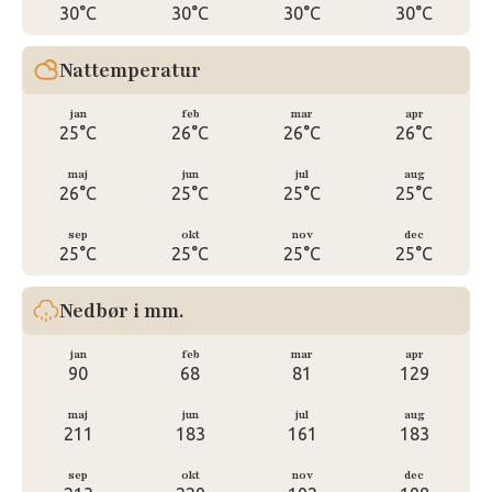
30°C
30°C
30°C
30°C
Nattemperatur
jan
feb
mar
apr
25°C
26°C
26°C
26°C
maj
jun
jul
aug
26°C
25°C
25°C
25°C
sep
okt
nov
dec
25°C
25°C
25°C
25°C
Nedbør i mm.
jan
feb
mar
apr
90
68
81
129
maj
jun
jul
aug
211
183
161
183
sep
okt
nov
dec