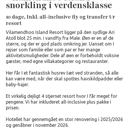
snorkling i verdensklasse
10 dage, Inkl. all-inclusive fly og transfer t/r
resort
Vilamendhoo Island Resort ligger på den sydlige Ari
Atoll blot 25 min. i vandfly fra Male. Øen er en af de
større, og der er god plads omkring jer. Uanset om I
rejser som familie eller som par er her mange
aktivitetsmuligheder. Dele af øen er forbeholdt voksne
gæster, med egne villakategorier og restauranter.
Her får I et fantastisk husrev tæt ved stranden, så alle
kan være med, når der skal spottes havskildpadder eller
baby-hajer.
Et virkelig dejligt 4 stjernet resort hvor I får meget for
pengene. Vi har inkluderet all-inclusive plus pakke i
prisen.
Hotellet har gennemgået en stor renovering i 2025/2026
og genåbner i november 2026.