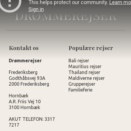
DRØMMEREJSER
Kontakt os
Populære rejser
Drømmerejser
Bali rejser
Mauritius rejser
Frederiksberg
Thailand rejser
Godthåbsvej 93A
Maldiverne rejser
2000 Frederiksberg
Grupperejser
Familieferie
Hornbæk
A.R. Friis Vej 10
3100 Hornbæk
AKUT TELEFON: 3317
7217