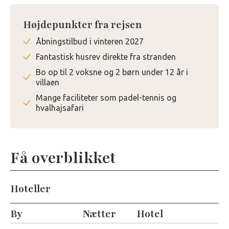
Højdepunkter fra rejsen
Åbningstilbud i vinteren 2027
Fantastisk husrev direkte fra stranden
Bo op til 2 voksne og 2 børn under 12 år i
villaen
Mange faciliteter som padel-tennis og
hvalhajsafari
Få overblikket
Hoteller
By
Nætter
Hotel