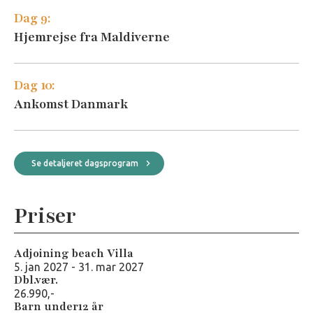
Dag 9:
Hjemrejse fra Maldiverne
Dag 10:
Ankomst Danmark
Se detaljeret dagsprogram
Priser
Adjoining beach Villa
5. jan 2027 - 31. mar 2027
Dbl.vær.
26.990,-
Barn under12 år