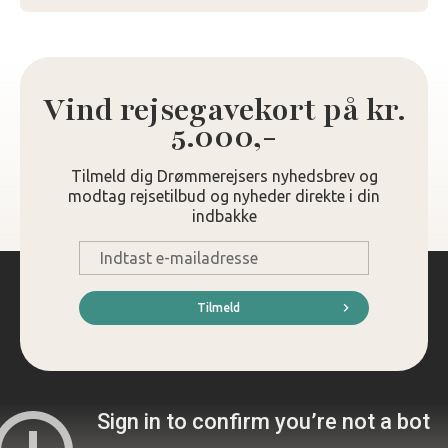
Vind rejsegavekort på kr.
5.000,-
Tilmeld dig Drømmerejsers nyhedsbrev og
modtag rejsetilbud og nyheder direkte i din
indbakke
E-
mail
*
Tilmeld