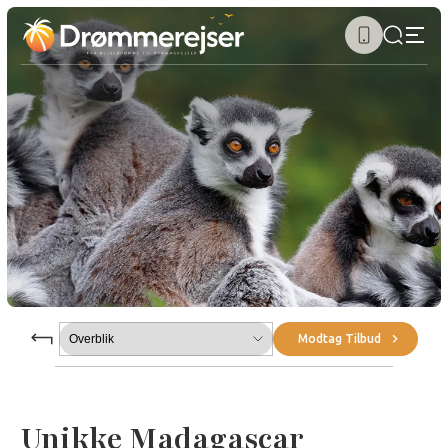
Submenu
Modtag Tilbud
Unikke Madagascar