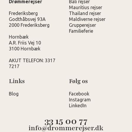
Drømmerejser
Bali rejser
Mauritius rejser
Frederiksberg
Thailand rejser
Godthåbsvej 93A
Maldiverne rejser
2000 Frederiksberg
Grupperejser
Familieferie
Hornbæk
A.R. Friis Vej 10
3100 Hornbæk
AKUT TELEFON: 3317
7217
Links
Følg os
Blog
Facebook
Instagram
LinkedIn
33 15 00 77
info@drommerejser.dk