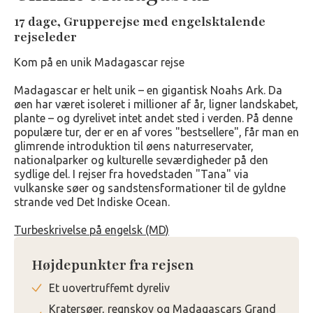
17 dage, Grupperejse med engelsktalende
rejseleder
Kom på en unik Madagascar rejse
Madagascar er helt unik – en gigantisk Noahs Ark. Da
øen har været isoleret i millioner af år, ligner landskabet,
plante – og dyrelivet intet andet sted i verden. På denne
populære tur, der er en af vores "bestsellere", får man en
glimrende introduktion til øens naturreservater,
nationalparker og kulturelle seværdigheder på den
sydlige del. I rejser fra hovedstaden "Tana" via
vulkanske søer og sandstensformationer til de gyldne
strande ved Det Indiske Ocean.
Turbeskrivelse på engelsk (MD)
Højdepunkter fra rejsen
Et uovertruffemt dyreliv
Kratersøer, regnskov og Madagascars Grand