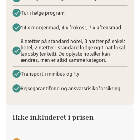
Tur i følge program
14 x morgenmad, 4 x frokost, 7 x aftensmad
8 nætter på standard hotel, 3 nætter på enkelt
hotel, 2 nætter i standard lodge og 1 nat lokal
landsby (enkelt). De oplyste hoteller kan
ændres, men er altid samme kategori.
Transport i minibus og fly
Rejsegarantifond og ansvarsrisikoforsikring
Ikke inkluderet i prisen