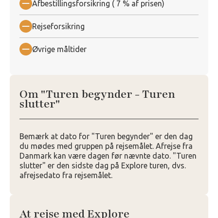
Afbestillingsforsikring ( 7 % af prisen)
Rejseforsikring
Øvrige måltider
Om "Turen begynder - Turen
slutter"
Bemærk at dato for "Turen begynder" er den dag
du mødes med gruppen på rejsemålet. Afrejse fra
Danmark kan være dagen før nævnte dato. "Turen
slutter" er den sidste dag på Explore turen, dvs.
afrejsedato fra rejsemålet.
At rejse med Explore