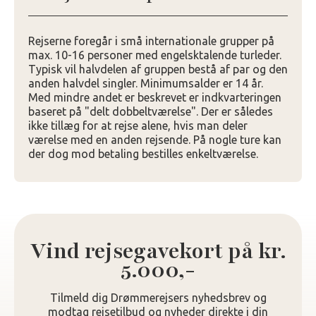
Rejserne foregår i små internationale grupper på
max. 10-16 personer med engelsktalende turleder.
Typisk vil halvdelen af gruppen bestå af par og den
anden halvdel singler. Minimumsalder er 14 år.
Med mindre andet er beskrevet er indkvarteringen
baseret på "delt dobbeltværelse". Der er således
ikke tillæg for at rejse alene, hvis man deler
værelse med en anden rejsende. På nogle ture kan
der dog mod betaling bestilles enkeltværelse.
Vind rejsegavekort på kr.
5.000,-
Tilmeld dig Drømmerejsers nyhedsbrev og
modtag rejsetilbud og nyheder direkte i din