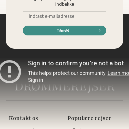
indbakke
E-
mail
*
Tilmeld
DRØMMEREJSER
Kontakt os
Populære rejser