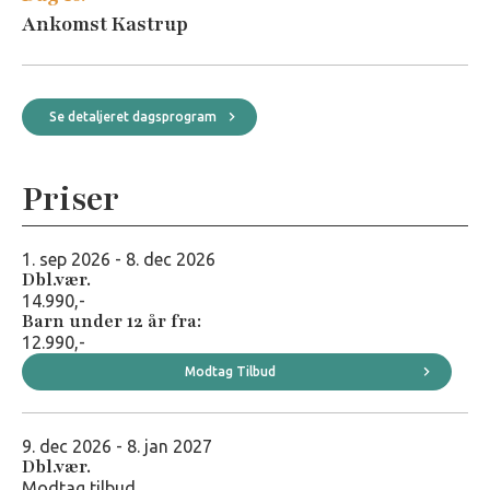
Ankomst Kastrup
Se detaljeret dagsprogram
Priser
1. sep 2026 - 8. dec 2026
Dbl.vær.
14.990,-
Barn under 12 år fra:
12.990,-
Modtag Tilbud
9. dec 2026 - 8. jan 2027
Dbl.vær.
Modtag tilbud