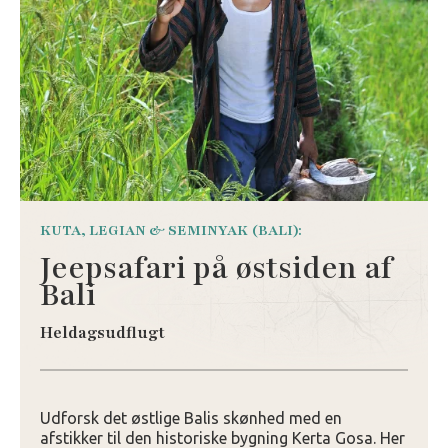
KUTA, LEGIAN & SEMINYAK (BALI):
Jeepsafari på østsiden af
Bali
Heldagsudflugt
Udforsk det østlige Balis skønhed med en
afstikker til den historiske bygning Kerta Gosa. Her