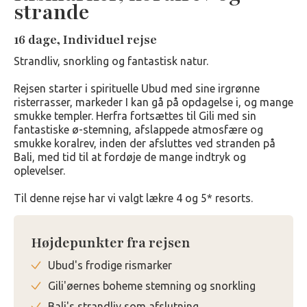
strande
16 dage, Individuel rejse
Strandliv, snorkling og fantastisk natur.
Rejsen starter i spirituelle Ubud med sine irgrønne
risterrasser, markeder I kan gå på opdagelse i, og mange
smukke templer. Herfra fortsættes til Gili med sin
fantastiske ø-stemning, afslappede atmosfære og
smukke koralrev, inden der afsluttes ved stranden på
Bali, med tid til at fordøje de mange indtryk og
oplevelser.
Til denne rejse har vi valgt lækre 4 og 5* resorts.
Højdepunkter fra rejsen
Ubud's frodige rismarker
Gili'øernes boheme stemning og snorkling
Bali's strandliv som afslutning