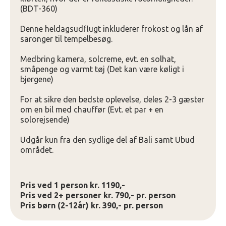
(BDT-360)
Denne heldagsudflugt inkluderer frokost og lån af
saronger til tempelbesøg.
Medbring kamera, solcreme, evt. en solhat,
småpenge og varmt tøj (Det kan være køligt i
bjergene)
For at sikre den bedste oplevelse, deles 2-3 gæster
om en bil med chauffør (Evt. et par + en
solorejsende)
Udgår kun fra den sydlige del af Bali samt Ubud
området.
Pris ved 1 person kr. 1190,-
Pris ved 2+ personer kr. 790,- pr. person
Pris børn (2-12år) kr. 390,- pr. person