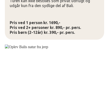
Turen kan ikke bestilles som privat udflugt og
udgår kun fra den sydlige del af Bali.
Pris ved 1 person kr. 1690,-
Pris ved 2+ personer kr. 890,- pr. pers.
Pris børn (2-12år) kr. 390,- pr. pers.