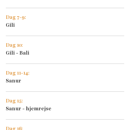
Dag 7-9:
Besøg hotellets hjemmeside
Gili
Dag 10:
Gili - Bali
Besøg hotellets hjemmeside
Dag 11-14:
Sanur
Dag 15:
Sanur - hjemrejse
Dag 16: