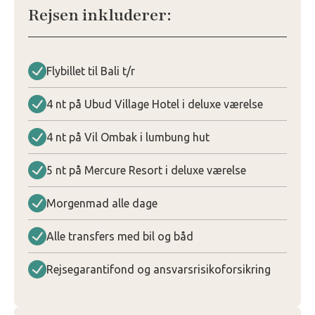
Rejsen inkluderer:
Flybillet til Bali t/r
4 nt på Ubud Village Hotel i deluxe værelse
4 nt på Vil Ombak i lumbung hut
5 nt på Mercure Resort i deluxe værelse
Morgenmad alle dage
Alle transfers med bil og båd
Rejsegarantifond og ansvarsrisikoforsikring