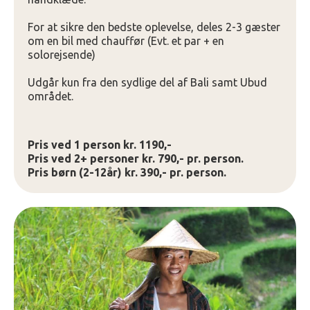
For at sikre den bedste oplevelse, deles 2-3 gæster
om en bil med chauffør (Evt. et par + en
solorejsende)
Udgår kun fra den sydlige del af Bali samt Ubud
området.
Pris ved 1 person kr. 1190,-
Pris ved 2+ personer kr. 790,- pr. person.
Pris børn (2-12år) kr. 390,- pr. person.