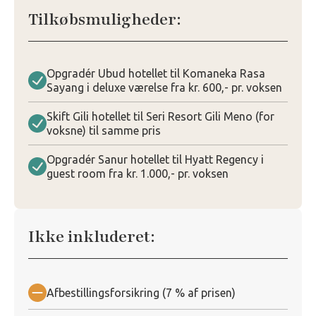
Tilkøbsmuligheder:
Opgradér Ubud hotellet til Komaneka Rasa
Sayang i deluxe værelse fra kr. 600,- pr. voksen
Skift Gili hotellet til Seri Resort Gili Meno (for
voksne) til samme pris
Opgradér Sanur hotellet til Hyatt Regency i
guest room fra kr. 1.000,- pr. voksen
Ikke inkluderet:
Afbestillingsforsikring (7 % af prisen)