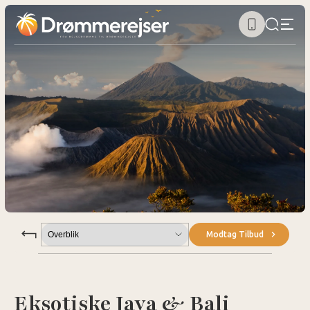
Submenu
Modtag Tilbud
Eksotiske Java & Bali