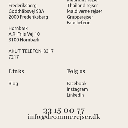
Frederiksberg
Thailand rejser
Godthåbsvej 93A
Maldiverne rejser
2000 Frederiksberg
Grupperejser
Familieferie
Hornbæk
A.R. Friis Vej 10
3100 Hornbæk
AKUT TELEFON: 3317
7217
Links
Følg os
Blog
Facebook
Instagram
LinkedIn
33 15 00 77
info@drommerejser.dk