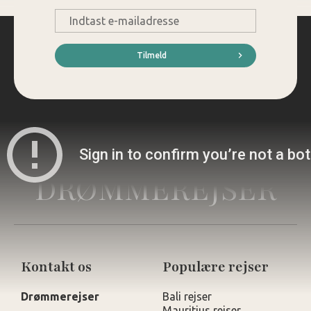
E-
mail
*
Tilmeld
DRØMMEREJSER
Kontakt os
Populære rejser
Drømmerejser
Bali rejser
Mauritius rejser