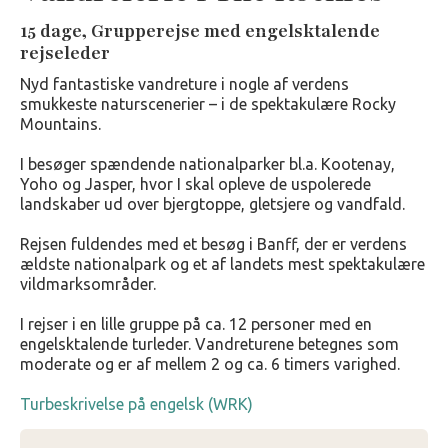
15 dage, Grupperejse med engelsktalende
rejseleder
Nyd fantastiske vandreture i nogle af verdens
smukkeste naturscenerier – i de spektakulære Rocky
Mountains.
I besøger spændende nationalparker bl.a. Kootenay,
Yoho og Jasper, hvor I skal opleve de uspolerede
landskaber ud over bjergtoppe, gletsjere og vandfald.
Rejsen fuldendes med et besøg i Banff, der er verdens
ældste nationalpark og et af landets mest spektakulære
vildmarksområder.
I rejser i en lille gruppe på ca. 12 personer med en
engelsktalende turleder. Vandreturene betegnes som
moderate og er af mellem 2 og ca. 6 timers varighed.
Turbeskrivelse på engelsk (WRK)