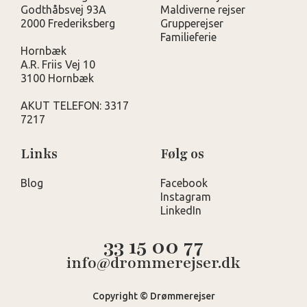
Godthåbsvej 93A
Maldiverne rejser
2000 Frederiksberg
Grupperejser
Familieferie
Hornbæk
A.R. Friis Vej 10
3100 Hornbæk
AKUT TELEFON: 3317
7217
Links
Følg os
Blog
Facebook
Instagram
LinkedIn
33 15 00 77
info@drommerejser.dk
Copyright © Drømmerejser