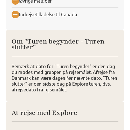
Øvrige måltider
Indrejsetilladelse til Canada
Om "Turen begynder - Turen
slutter"
Bemærk at dato for "Turen begynder" er den dag
du mødes med gruppen på rejsemålet. Afrejse fra
Danmark kan være dagen før nævnte dato. "Turen
slutter" er den sidste dag på Explore turen, dvs.
afrejsedato fra rejsemålet.
At rejse med Explore