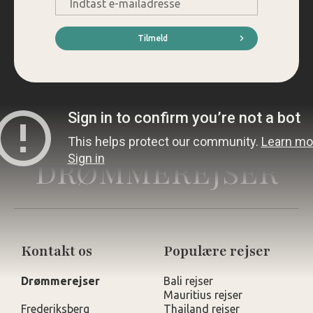
mail
*
Tilmeld
DRØMMEREJSER
Kontakt os
Populære rejser
Drømmerejser
Bali rejser
Mauritius rejser
Frederiksberg
Thailand rejser