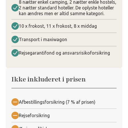
8 nætter enkel camping, 2 nætter enkle hostels,
2 nætter standard hoteller. De oplyste hoteller
kan ændres men er altid samme kategori.
10 x frokost, 11 x frokost, 8 x middag
Transport i maxiwagon
Rejsegarantifond og ansvarsrisikoforsikring
Ikke inkluderet i prisen
Afbestillingsforsikring (7 % af prisen)
Rejseforsikring