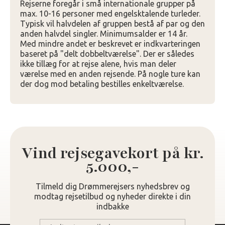
Rejserne foregår i små internationale grupper på
max. 10-16 personer med engelsktalende turleder.
Typisk vil halvdelen af gruppen bestå af par og den
anden halvdel singler. Minimumsalder er 14 år.
Med mindre andet er beskrevet er indkvarteringen
baseret på "delt dobbeltværelse". Der er således
ikke tillæg for at rejse alene, hvis man deler
værelse med en anden rejsende. På nogle ture kan
der dog mod betaling bestilles enkeltværelse.
Vind rejsegavekort på kr.
5.000,-
Tilmeld dig Drømmerejsers nyhedsbrev og
modtag rejsetilbud og nyheder direkte i din
indbakke
E-