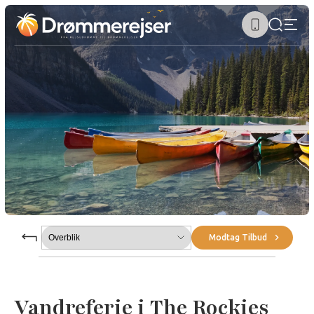
Submenu
Modtag Tilbud
Vandreferie i The Rockies