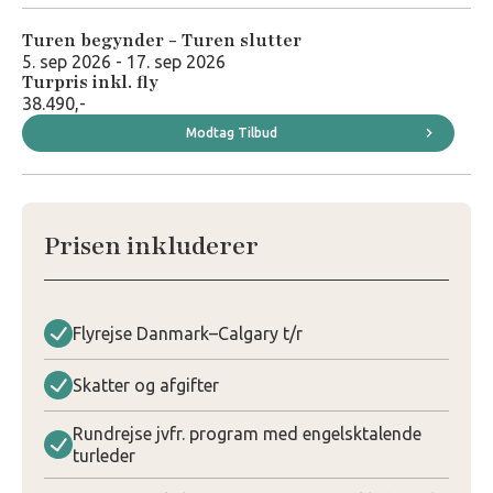
Turen begynder - Turen slutter
5. sep 2026 - 17. sep 2026
Turpris inkl. fly
38.490,-
Modtag Tilbud
Prisen inkluderer
Flyrejse Danmark–Calgary t/r
Skatter og afgifter
Rundrejse jvfr. program med engelsktalende
turleder