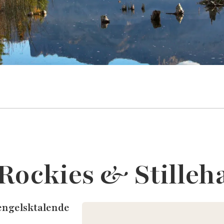
Rockies & Stilleh
engelsktalende