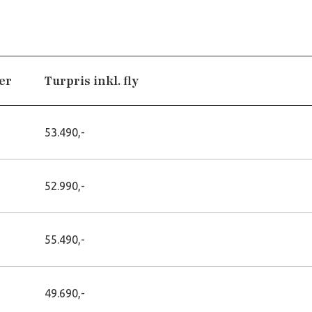
er
Turpris inkl. fly
53.490,-
52.990,-
55.490,-
49.690,-