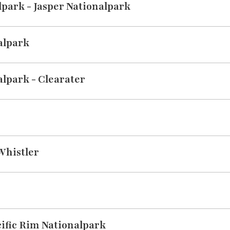
lpark - Jasper Nationalpark
alpark
alpark - Clearater
Whistler
cific Rim Nationalpark