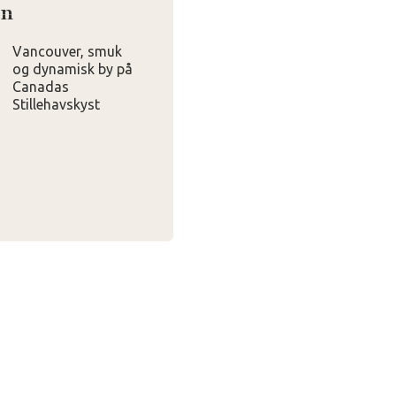
en
Vancouver, smuk
og dynamisk by på
Canadas
Stillehavskyst