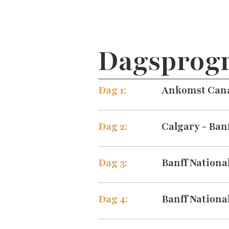
Dagsprog
Dag 1:
Ankomst Can
Dag 2:
Calgary - Ban
Dag 3:
Banff Nationa
Dag 4:
Banff Nationa