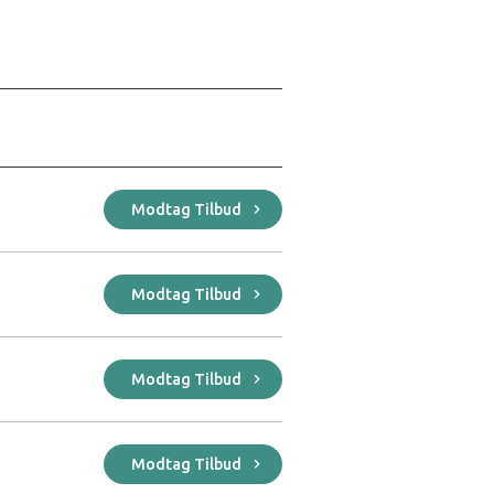
Modtag Tilbud
Modtag Tilbud
Modtag Tilbud
Modtag Tilbud