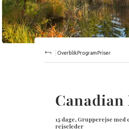
Overblik
Program
Priser
Canadian 
15 dage, Grupperejse med 
rejseleder