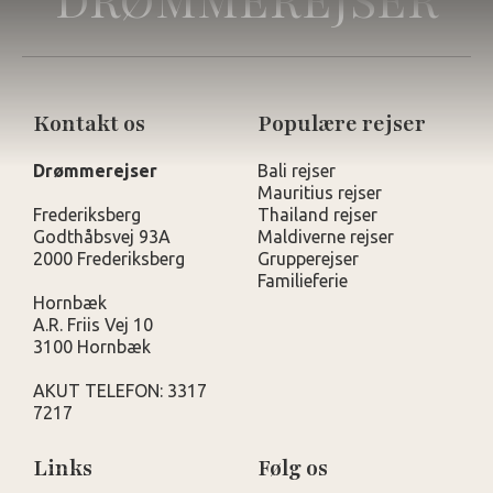
DRØMMEREJSER
Kontakt os
Populære rejser
Drømmerejser
Bali rejser
Mauritius rejser
Frederiksberg
Thailand rejser
Godthåbsvej 93A
Maldiverne rejser
2000 Frederiksberg
Grupperejser
Familieferie
Hornbæk
A.R. Friis Vej 10
3100 Hornbæk
AKUT TELEFON: 3317
7217
Links
Følg os