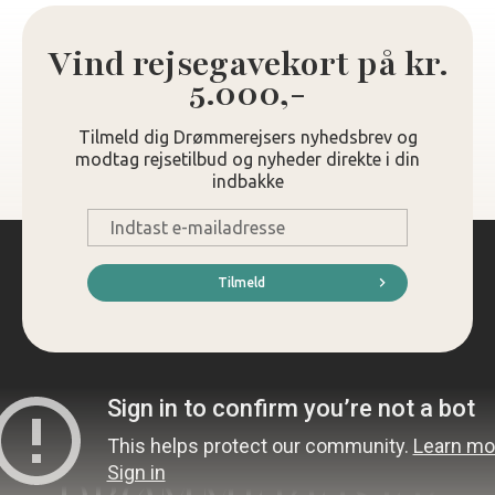
Vind rejsegavekort på kr.
5.000,-
Tilmeld dig Drømmerejsers nyhedsbrev og
modtag rejsetilbud og nyheder direkte i din
indbakke
E-
mail
*
Tilmeld