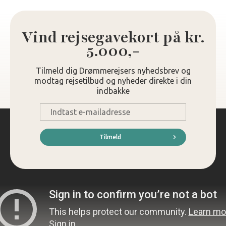
Vind rejsegavekort på kr.
5.000,-
Tilmeld dig Drømmerejsers nyhedsbrev og
modtag rejsetilbud og nyheder direkte i din
indbakke
E-
mail
*
Tilmeld