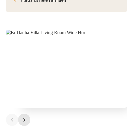
Plads til hele familien