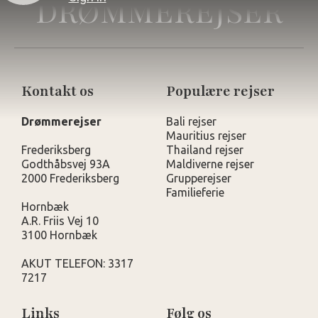
DRØMMEREJSER
Kontakt os
Populære rejser
Drømmerejser
Bali rejser
Mauritius rejser
Frederiksberg
Thailand rejser
Godthåbsvej 93A
Maldiverne rejser
2000 Frederiksberg
Grupperejser
Familieferie
Hornbæk
A.R. Friis Vej 10
3100 Hornbæk
AKUT TELEFON: 3317
7217
Links
Følg os