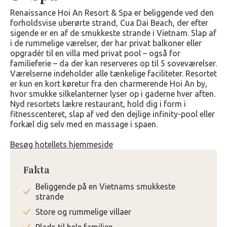
Renaissance Hoi An Resort & Spa er beliggende ved den
forholdsvise uberørte strand, Cua Dai Beach, der efter
sigende er en af ​​de smukkeste strande i Vietnam. Slap af
i de rummelige værelser, der har privat balkoner eller
opgradér til en villa med privat pool – også for
familieferie – da der kan reserveres op til 5 soveværelser.
Værelserne indeholder alle tænkelige faciliteter. Resortet
er kun en kort køretur fra den charmerende Hoi An by,
hvor smukke silkelanterner lyser op i gaderne hver aften.
Nyd resortets lækre restaurant, hold dig i form i
fitnesscenteret, slap af ved den dejlige infinity-pool eller
forkæl dig selv med en massage i spaen.
Besøg hotellets hjemmeside
Fakta
Beliggende på en Vietnams smukkeste
strande
Store og rummelige villaer