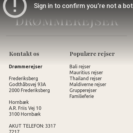
DRØMMEREJSER
Kontakt os
Populære rejser
Drømmerejser
Bali rejser
Mauritius rejser
Frederiksberg
Thailand rejser
Godthåbsvej 93A
Maldiverne rejser
2000 Frederiksberg
Grupperejser
Familieferie
Hornbæk
A.R. Friis Vej 10
3100 Hornbæk
AKUT TELEFON: 3317
7217