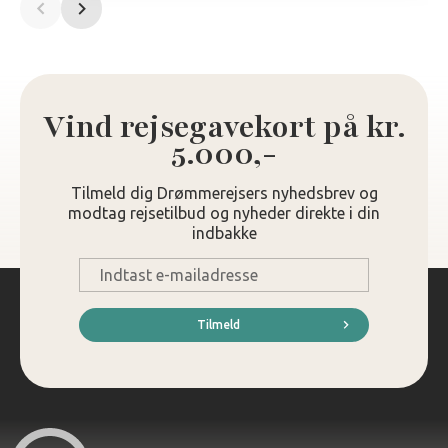
Vind rejsegavekort på kr.
5.000,-
Tilmeld dig Drømmerejsers nyhedsbrev og
modtag rejsetilbud og nyheder direkte i din
indbakke
E-
mail
*
Tilmeld