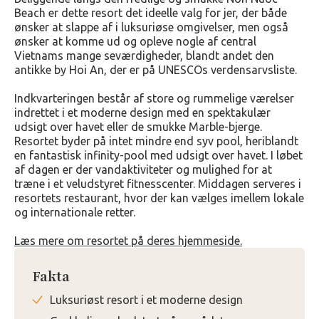
Beach er dette resort det ideelle valg for jer, der både
ønsker at slappe af i luksuriøse omgivelser, men også
ønsker at komme ud og opleve nogle af central
Vietnams mange seværdigheder, blandt andet den
antikke by Hoi An, der er på UNESCOs verdensarvsliste.
Indkvarteringen består af store og rummelige værelser
indrettet i et moderne design med en spektakulær
udsigt over havet eller de smukke Marble-bjerge.
Resortet byder på intet mindre end syv pool, heriblandt
en fantastisk infinity-pool med udsigt over havet. I løbet
af dagen er der vandaktiviteter og mulighed for at
træne i et veludstyret fitnesscenter. Middagen serveres i
resortets restaurant, hvor der kan vælges imellem lokale
og internationale retter.
Læs mere om resortet på deres hjemmeside.
Fakta
Luksuriøst resort i et moderne design