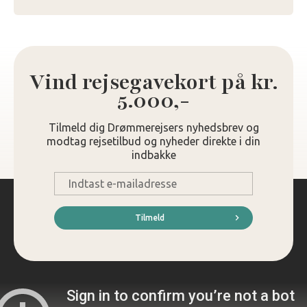
Vind rejsegavekort på kr.
5.000,-
Tilmeld dig Drømmerejsers nyhedsbrev og
modtag rejsetilbud og nyheder direkte i din
indbakke
E-
mail
*
Tilmeld