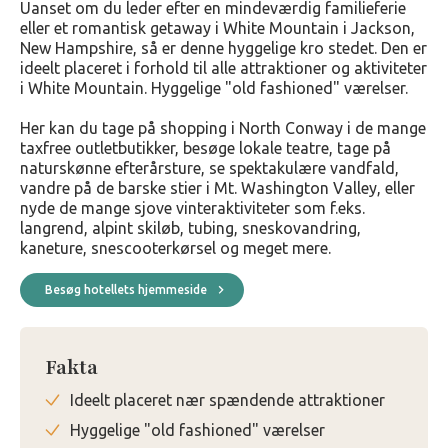
Uanset om du leder efter en mindeværdig familieferie
eller et romantisk getaway i White Mountain i Jackson,
New Hampshire, så er denne hyggelige kro stedet. Den er
ideelt placeret i forhold til alle attraktioner og aktiviteter
i White Mountain. Hyggelige "old fashioned" værelser.
Her kan du tage på shopping i North Conway i de mange
taxfree outletbutikker, besøge lokale teatre, tage på
naturskønne efterårsture, se spektakulære vandfald,
vandre på de barske stier i Mt. Washington Valley, eller
nyde de mange sjove vinteraktiviteter som f.eks.
langrend, alpint skiløb, tubing, sneskovandring,
kaneture, snescooterkørsel og meget mere.
Besøg hotellets hjemmeside
Fakta
Ideelt placeret nær spændende attraktioner
Hyggelige "old fashioned" værelser