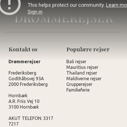
DRØMMEREJSER
Kontakt os
Populære rejser
Drømmerejser
Bali rejser
Mauritius rejser
Frederiksberg
Thailand rejser
Godthåbsvej 93A
Maldiverne rejser
2000 Frederiksberg
Grupperejser
Familieferie
Hornbæk
A.R. Friis Vej 10
3100 Hornbæk
AKUT TELEFON: 3317
7217