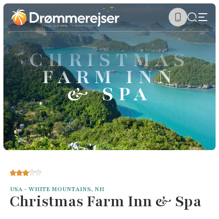
CHRISTMAS
FARM INN
& SPA
USA - WHITE MOUNTAINS, NH
Christmas Farm Inn & Spa