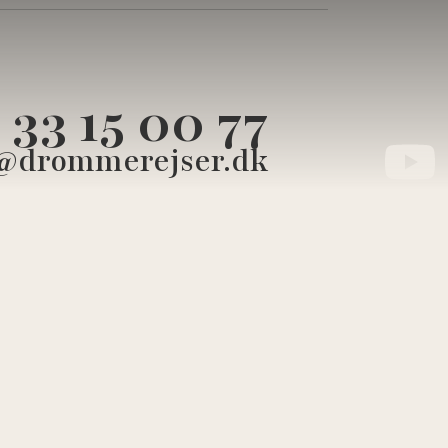
33 15 00 77
@drommerejser.dk