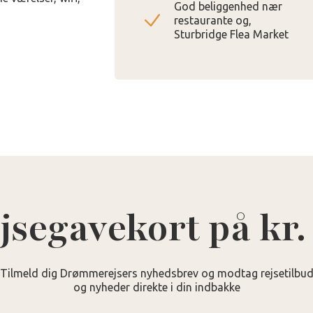
God beliggenhed nær
restaurante og,
Sturbridge Flea Market
jsegavekort på kr.
Tilmeld dig Drømmerejsers nyhedsbrev og modtag rejsetilbu
og nyheder direkte i din indbakke