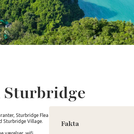
 Sturbridge
ranter, Sturbridge Flea
 Sturbridge Village.
Fakta
e værelser, wifi,