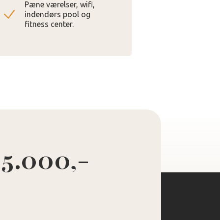
Pæne værelser, wifi,
indendørs pool og
fitness center.
 5.000,-
d