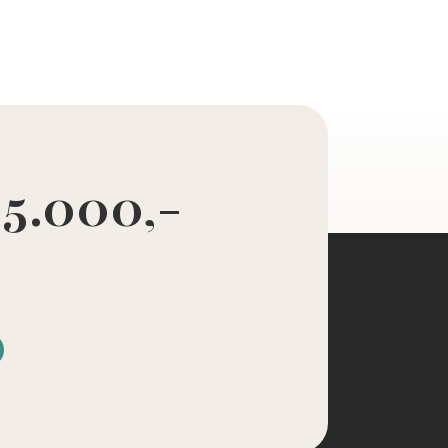
 5.000,-
d