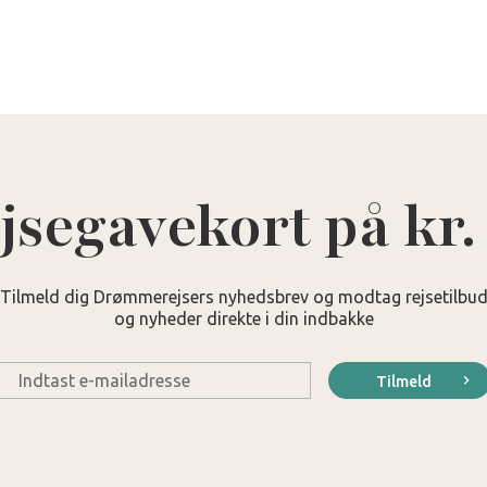
jsegavekort på kr.
Tilmeld dig Drømmerejsers nyhedsbrev og modtag rejsetilbu
og nyheder direkte i din indbakke
E-
Tilmeld
mail
*