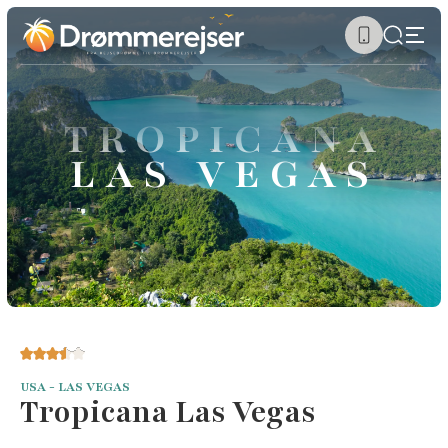
TROPICANA
LAS VEGAS
USA - LAS VEGAS
Tropicana Las Vegas