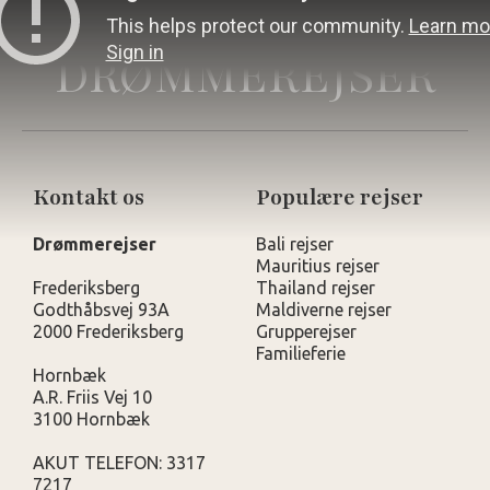
DRØMMEREJSER
Kontakt os
Populære rejser
Drømmerejser
Bali rejser
Mauritius rejser
Frederiksberg
Thailand rejser
Godthåbsvej 93A
Maldiverne rejser
2000 Frederiksberg
Grupperejser
Familieferie
Hornbæk
A.R. Friis Vej 10
3100 Hornbæk
AKUT TELEFON: 3317
7217