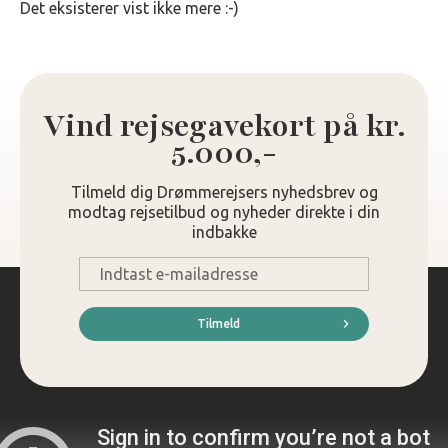
Det eksisterer vist ikke mere :-)
Vind rejsegavekort på kr.
5.000,-
Tilmeld dig Drømmerejsers nyhedsbrev og
modtag rejsetilbud og nyheder direkte i din
indbakke
E-
mail
*
Tilmeld