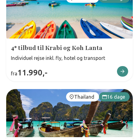
4* tilbud til Krabi og Koh Lanta
Individuel rejse inkl. fly, hotel og transport
11.990,-
fra
Thailand
16 dage