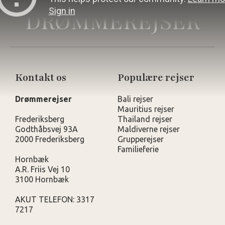
DRØMMEREJSER
Kontakt os
Populære rejser
Drømmerejser
Bali rejser
Mauritius rejser
Frederiksberg
Thailand rejser
Godthåbsvej 93A
Maldiverne rejser
2000 Frederiksberg
Grupperejser
Familieferie
Hornbæk
A.R. Friis Vej 10
3100 Hornbæk
AKUT TELEFON: 3317
7217