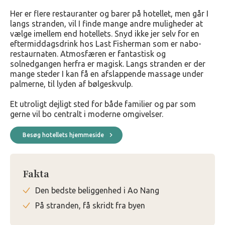
Her er flere restauranter og barer på hotellet, men går I
langs stranden, vil I finde mange andre muligheder at
vælge imellem end hotellets. Snyd ikke jer selv for en
eftermiddagsdrink hos Last Fisherman som er nabo-
restaurnaten. Atmosfæren er fantastisk og
solnedgangen herfra er magisk. Langs stranden er der
mange steder I kan få en afslappende massage under
palmerne, til lyden af bølgeskvulp.
Et utroligt dejligt sted for både familier og par som
gerne vil bo centralt i moderne omgivelser.
Besøg hotellets hjemmeside
Fakta
Den bedste beliggenhed i Ao Nang
På stranden, få skridt fra byen