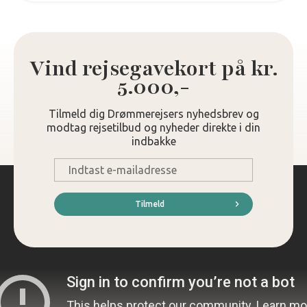
Vind rejsegavekort på kr.
5.000,-
Tilmeld dig Drømmerejsers nyhedsbrev og
modtag rejsetilbud og nyheder direkte i din
indbakke
E-
mail
*
Tilmeld