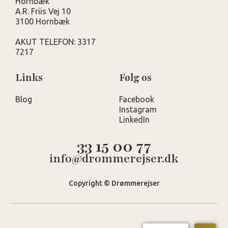
Hornbæk
A.R. Friis Vej 10
3100 Hornbæk
AKUT TELEFON: 3317
7217
Links
Følg os
Blog
Facebook
Instagram
LinkedIn
33 15 00 77
info@drommerejser.dk
Copyright © Drømmerejser