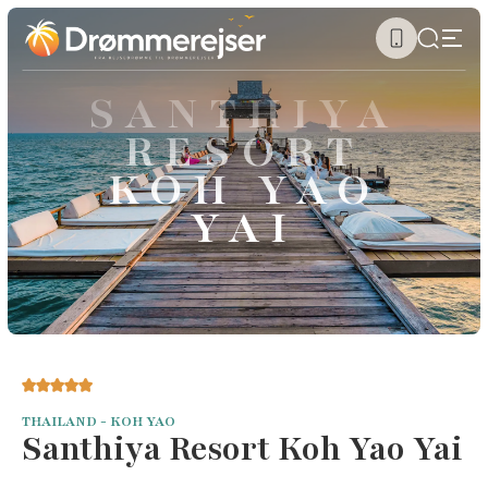
SANTHIYA
RESORT
KOH YAO
YAI
THAILAND - KOH YAO
Santhiya Resort Koh Yao Yai