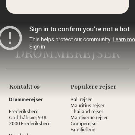
DRØMMEREJSER
Kontakt os
Populære rejser
Drømmerejser
Bali rejser
Mauritius rejser
Frederiksberg
Thailand rejser
Godthåbsvej 93A
Maldiverne rejser
2000 Frederiksberg
Grupperejser
Familieferie