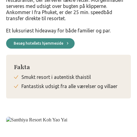
restauranter, der serverer lækre retter. Morgenmaden
serveres med udsigt over bugten på klipperne.
Ankommer I fra Phuket, er der 25 min. speedbåd
transfer direkte til resortet.
Et luksuriøst hideaway for både familier og par.
Besøg hotellets hjemmeside
Fakta
Smukt resort i autentisk thaistil
Fantastisk udsigt fra alle værelser og villaer