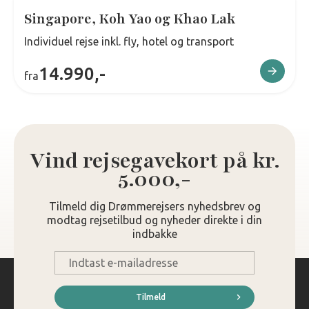
Singapore, Koh Yao og Khao Lak
Individuel rejse inkl. fly, hotel og transport
14.990,-
fra
Vind rejsegavekort på kr.
5.000,-
Tilmeld dig Drømmerejsers nyhedsbrev og
modtag rejsetilbud og nyheder direkte i din
indbakke
E-
mail
*
Tilmeld