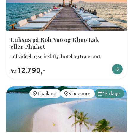
Luksus på Koh Yao og Khao Lak
eller Phuket
Individuel rejse inkl. fly, hotel og transport
12.790,-
fra
Thailand
Singapore
15 dage