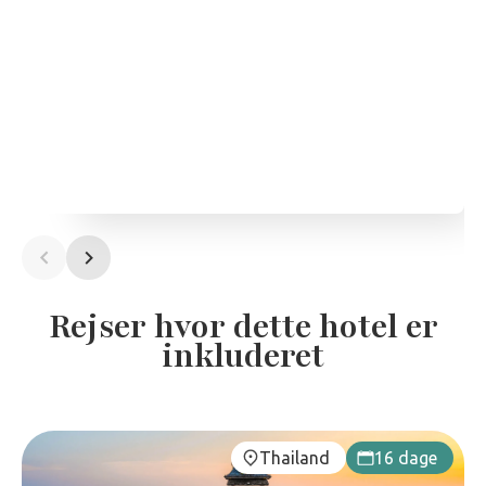
Rejser hvor dette hotel er
inkluderet
Thailand
16 dage