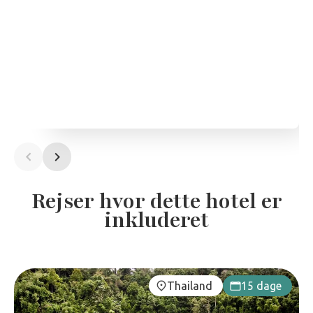
Rejser hvor dette hotel er
inkluderet
Thailand
15 dage