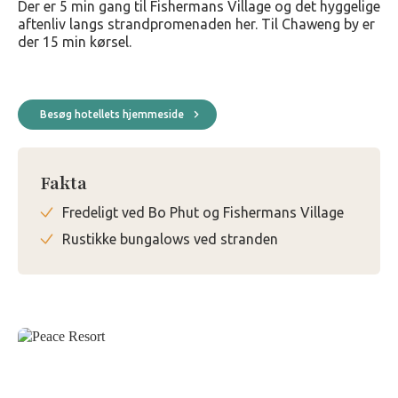
Der er 5 min gang til Fishermans Village og det hyggelige
aftenliv langs strandpromenaden her. Til Chaweng by er
der 15 min kørsel.
Besøg hotellets hjemmeside
Fakta
Fredeligt ved Bo Phut og Fishermans Village
Rustikke bungalows ved stranden