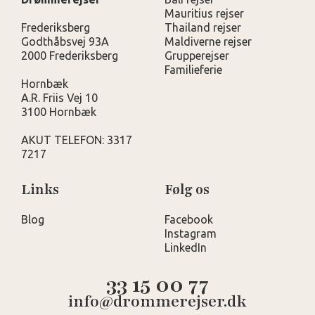
Mauritius rejser
Frederiksberg
Thailand rejser
Godthåbsvej 93A
Maldiverne rejser
2000 Frederiksberg
Grupperejser
Familieferie
Hornbæk
A.R. Friis Vej 10
3100 Hornbæk
AKUT TELEFON: 3317
7217
Links
Følg os
Blog
Facebook
Instagram
LinkedIn
33 15 00 77
info@drommerejser.dk