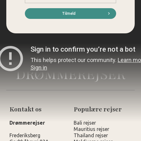
mail
*
Tilmeld
DRØMMEREJSER
Kontakt os
Populære rejser
Drømmerejser
Bali rejser
Mauritius rejser
Frederiksberg
Thailand rejser