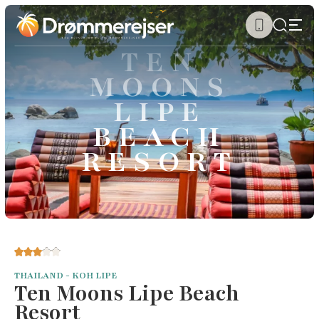
TEN
MOONS
LIPE
BEACH
RESORT
THAILAND - KOH LIPE
Ten Moons Lipe Beach
Resort