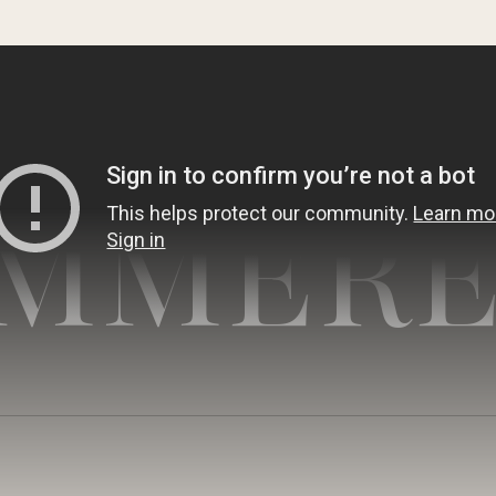
MMERE