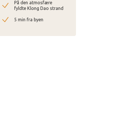
På den atmosfære
fyldte Klong Dao strand
5 min fra byen