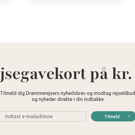
jsegavekort på kr.
Tilmeld dig Drømmerejsers nyhedsbrev og modtag rejsetilbu
og nyheder direkte i din indbakke
E-
Tilmeld
mail
*