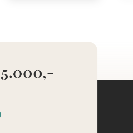
 5.000,-
d