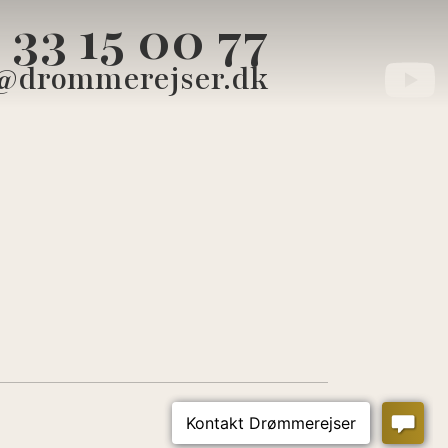
33 15 00 77
@drommerejser.dk