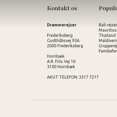
Kontakt os
Populæ
Drømmerejser
Bali rejse
Mauritius
Frederiksberg
Thailand 
Godthåbsvej 93A
Maldivern
2000 Frederiksberg
Grupperej
Familiefer
Hornbæk
A.R. Friis Vej 10
3100 Hornbæk
AKUT TELEFON: 3317 7217