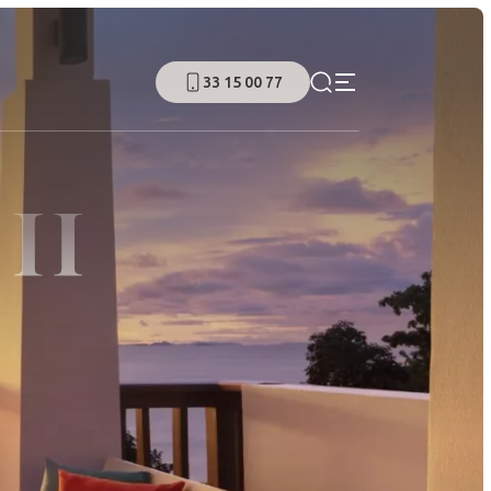
33 15 00 77
OH