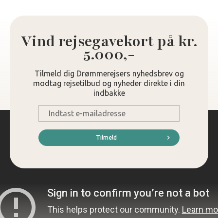
Vind rejsegavekort på kr.
5.000,-
Tilmeld dig Drømmerejsers nyhedsbrev og
modtag rejsetilbud og nyheder direkte i din
indbakke
E-
mail
*
Tilmeld