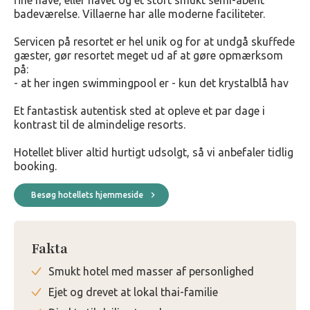
fine have, eller havet og et stort smukt semi-åbent
badeværelse. Villaerne har alle moderne faciliteter.
Servicen på resortet er hel unik og for at undgå skuffede
gæster, gør resortet meget ud af at gøre opmærksom
på:
- at her ingen swimmingpool er - kun det krystalblå hav
Et fantastisk autentisk sted at opleve et par dage i
kontrast til de almindelige resorts.
Hotellet bliver altid hurtigt udsolgt, så vi anbefaler tidlig
booking.
Besøg hotellets hjemmeside
Fakta
Smukt hotel med masser af personlighed
Ejet og drevet at lokal thai-familie