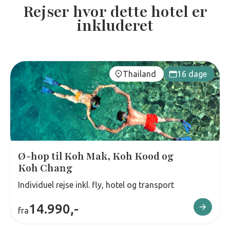
Rejser hvor dette hotel er
inkluderet
Thailand
16 dage
Ø-hop til Koh Mak, Koh Kood og
Koh Chang
Individuel rejse inkl. fly, hotel og transport
14.990,-
fra