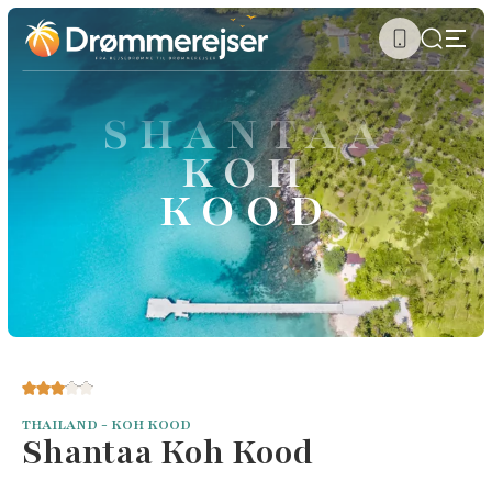
SHANTAA
KOH
KOOD
THAILAND - KOH KOOD
Shantaa Koh Kood