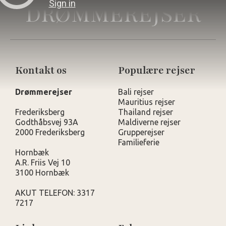
DRØMMEREJSER
Kontakt os
Populære rejser
Drømmerejser
Bali rejser
Mauritius rejser
Frederiksberg
Thailand rejser
Godthåbsvej 93A
Maldiverne rejser
2000 Frederiksberg
Grupperejser
Familieferie
Hornbæk
A.R. Friis Vej 10
3100 Hornbæk
AKUT TELEFON: 3317
7217