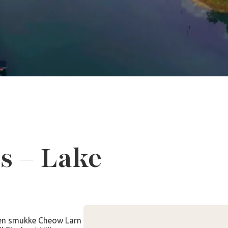
s – Lake
den smukke Cheow Larn