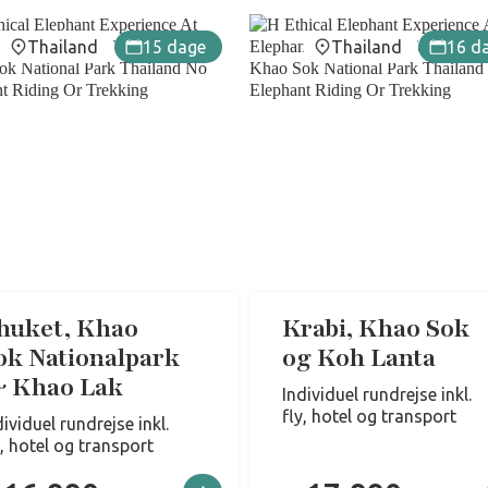
Thailand
15 dage
Thailand
16 d
huket, Khao
Krabi, Khao Sok
ok Nationalpark
og Koh Lanta
 Khao Lak
Individuel rundrejse inkl.
fly, hotel og transport
dividuel rundrejse inkl.
y, hotel og transport