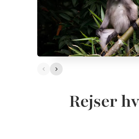
Rejser hv