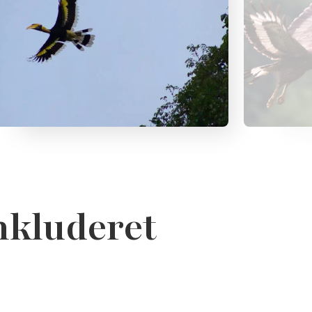
inkluderet