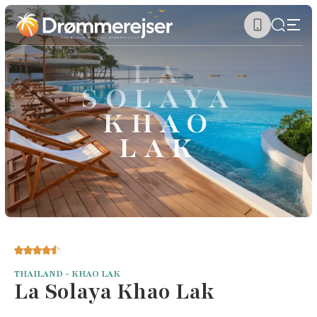
LA
SOLAYA
KHAO
LAK
THAILAND - KHAO LAK
La Solaya Khao Lak