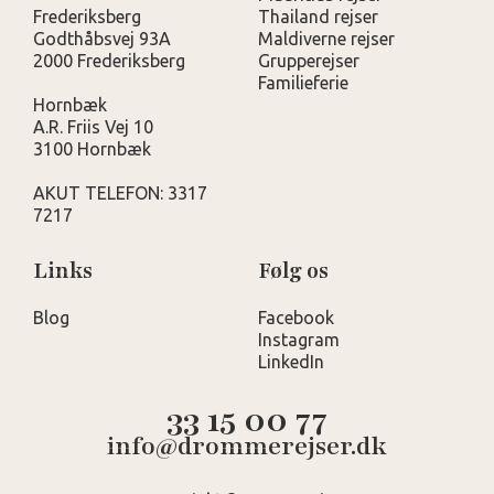
Frederiksberg
Thailand rejser
Godthåbsvej 93A
Maldiverne rejser
2000 Frederiksberg
Grupperejser
Familieferie
Hornbæk
A.R. Friis Vej 10
3100 Hornbæk
AKUT TELEFON: 3317
7217
Links
Følg os
Blog
Facebook
Instagram
LinkedIn
33 15 00 77
info@drommerejser.dk