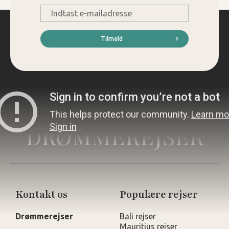
E-
mail
*
Tilmeld
DRØMMEREJSER
Kontakt os
Populære rejser
Drømmerejser
Bali rejser
Mauritius rejser