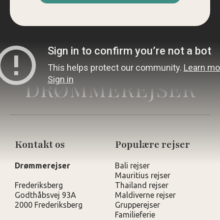
DRØMMEREJSER
Kontakt os
Populære rejser
Drømmerejser
Bali rejser
Mauritius rejser
Frederiksberg
Thailand rejser
Godthåbsvej 93A
Maldiverne rejser
2000 Frederiksberg
Grupperejser
Familieferie