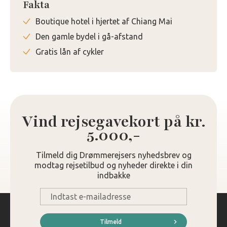
Fakta
Boutique hotel i hjertet af Chiang Mai
Den gamle bydel i gå-afstand
Gratis lån af cykler
Vind rejsegavekort på kr.
5.000,-
Tilmeld dig Drømmerejsers nyhedsbrev og
modtag rejsetilbud og nyheder direkte i din
indbakke
E-
mail
*
Tilmeld