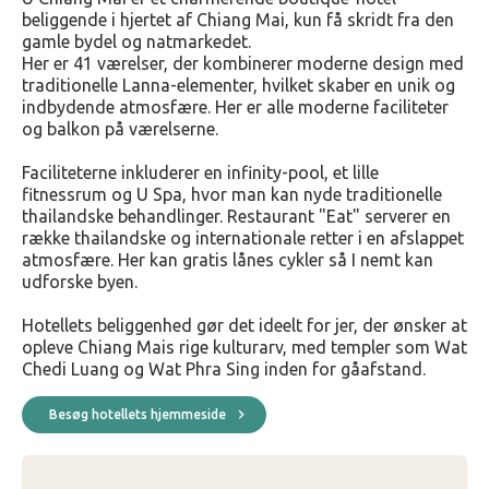
beliggende i hjertet af Chiang Mai, kun få skridt fra den
gamle bydel og natmarkedet.
Her er 41 værelser, der kombinerer moderne design med
traditionelle Lanna-elementer, hvilket skaber en unik og
indbydende atmosfære. Her er alle moderne faciliteter
og balkon på værelserne.
Faciliteterne inkluderer en infinity-pool, et lille
fitnessrum og U Spa, hvor man kan nyde traditionelle
thailandske behandlinger.
Restaurant "Eat" serverer en
række thailandske og internationale retter i en afslappet
atmosfære.
Her kan
gratis lånes cykler så I nemt kan
udforske byen.
Hotellets beliggenhed gør det ideelt for jer, der ønsker at
opleve Chiang Mais rige kulturarv, med templer som Wat
Chedi Luang og Wat Phra Sing inden for gåafstand.
Besøg hotellets hjemmeside