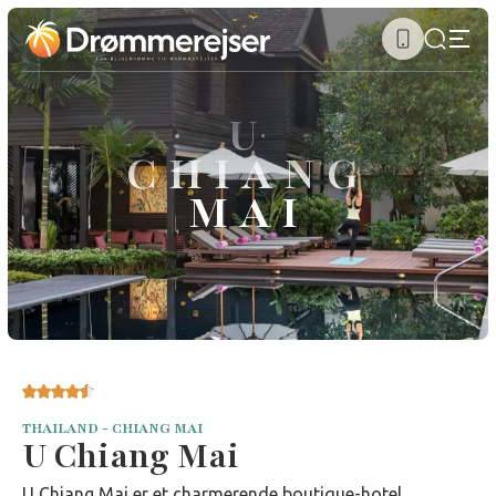
U
CHIANG
MAI
THAILAND - CHIANG MAI
U Chiang Mai
U Chiang Mai er et charmerende boutique-hotel