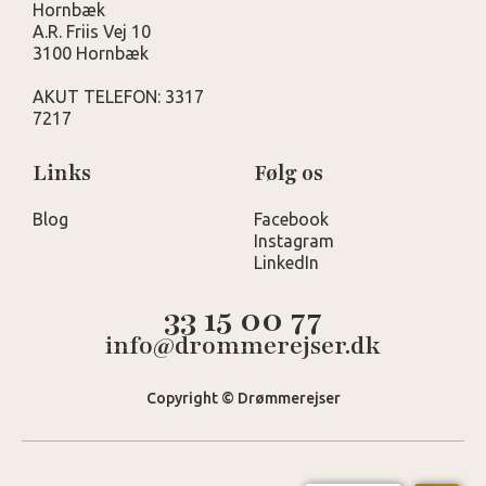
Hornbæk
A.R. Friis Vej 10
3100 Hornbæk
AKUT TELEFON: 3317
7217
Links
Følg os
Blog
Facebook
Instagram
LinkedIn
33 15 00 77
info@drommerejser.dk
Copyright © Drømmerejser