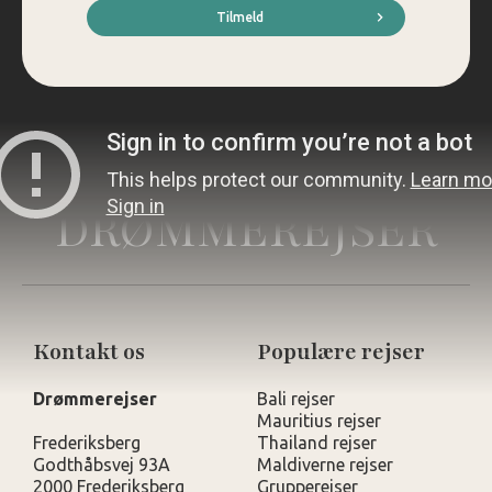
*
Tilmeld
DRØMMEREJSER
Kontakt os
Populære rejser
Drømmerejser
Bali rejser
Mauritius rejser
Frederiksberg
Thailand rejser
Godthåbsvej 93A
Maldiverne rejser
2000 Frederiksberg
Grupperejser