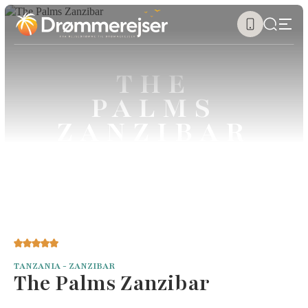
THE
PALMS
ZANZIBAR
TANZANIA - ZANZIBAR
The Palms Zanzibar