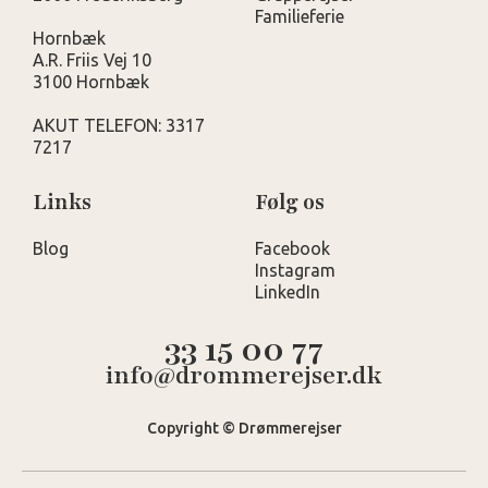
Familieferie
Hornbæk
A.R. Friis Vej 10
3100 Hornbæk
AKUT TELEFON: 3317
7217
Links
Følg os
Blog
Facebook
Instagram
LinkedIn
33 15 00 77
info@drommerejser.dk
Copyright © Drømmerejser