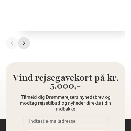
Vind rejsegavekort på kr.
5.000,-
Tilmeld dig Drømmerejsers nyhedsbrev og
modtag rejsetilbud og nyheder direkte i din
indbakke
E-
mail