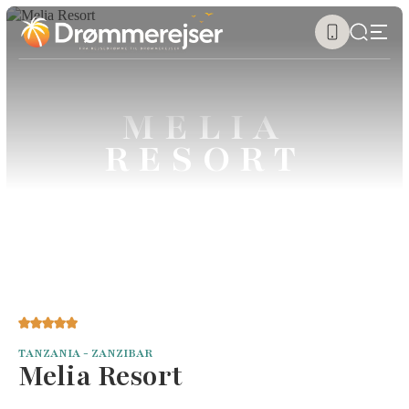
MELIA
RESORT
TANZANIA - ZANZIBAR
Melia Resort