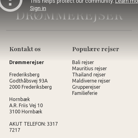
DRØMMEREJSER
Kontakt os
Populære rejser
Drømmerejser
Bali rejser
Mauritius rejser
Frederiksberg
Thailand rejser
Godthåbsvej 93A
Maldiverne rejser
2000 Frederiksberg
Grupperejser
Familieferie
Hornbæk
A.R. Friis Vej 10
3100 Hornbæk
AKUT TELEFON: 3317
7217