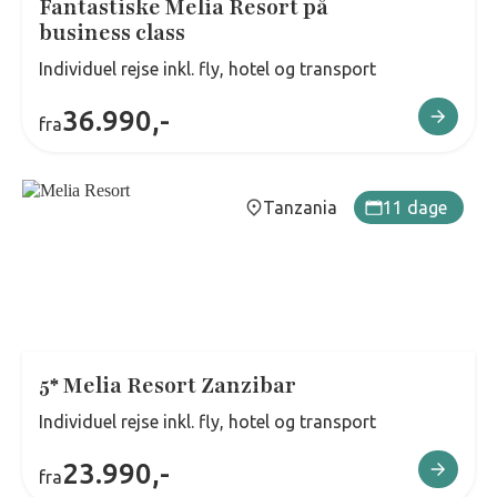
Fantastiske Melia Resort på
business class
Individuel rejse inkl. fly, hotel og transport
36.990,-
fra
Tanzania
11 dage
5* Melia Resort Zanzibar
Individuel rejse inkl. fly, hotel og transport
23.990,-
fra