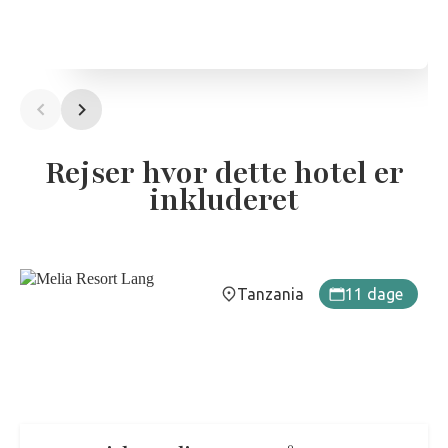
Rejser hvor dette hotel er
inkluderet
Tanzania
11 dage