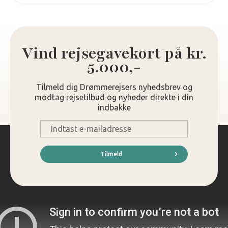
Vind rejsegavekort på kr.
5.000,-
Tilmeld dig Drømmerejsers nyhedsbrev og
modtag rejsetilbud og nyheder direkte i din
indbakke
E-
mail
*
Tilmeld