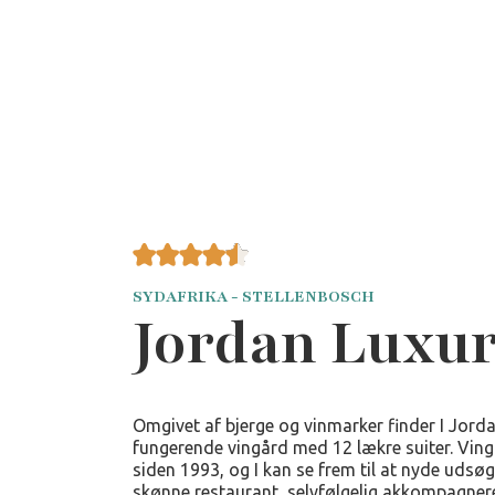
SYDAFRIKA - STELLENBOSCH
Jordan Luxur
Omgivet af bjerge og vinmarker finder I Jorda
fungerende vingård med 12 lækre suiter. Ving
siden 1993, og I kan se frem til at nyde udsøg
skønne restaurant, selvfølgelig akkompagnere