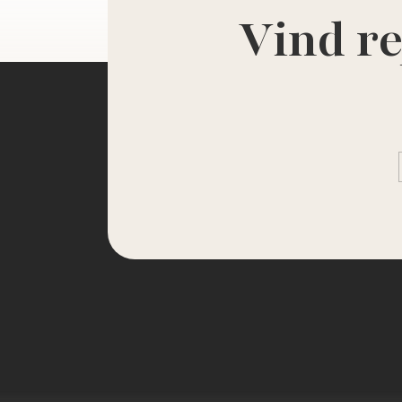
Vind re