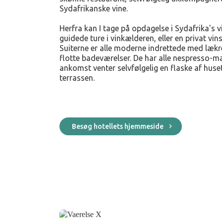
Sydafrikanske vine.
Herfra kan I tage på opdagelse i Sydafrika's v
guidede ture i vinkælderen, eller en privat vi
Suiterne er alle moderne indrettede med lækr
flotte badeværelser. De har alle nespresso-m
ankomst venter selvfølgelig en flaske af huse
terrassen.
Besøg hotellets hjemmeside