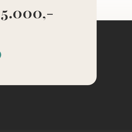
 5.000,-
d