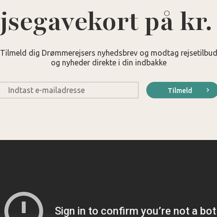
jsegavekort på kr.
Tilmeld dig Drømmerejsers nyhedsbrev og modtag rejsetilbu
og nyheder direkte i din indbakke
E-
Tilmeld
mail
*