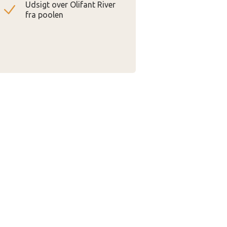
Udsigt over Olifant River
fra poolen