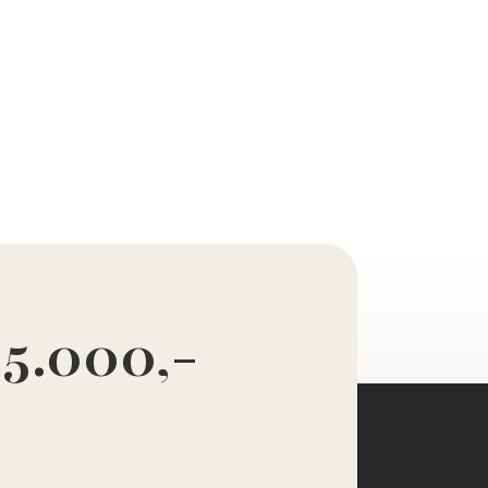
 5.000,-
d