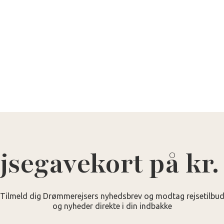
jsegavekort på kr.
Tilmeld dig Drømmerejsers nyhedsbrev og modtag rejsetilbu
og nyheder direkte i din indbakke