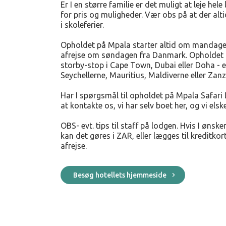
Er I en større familie er det muligt at leje hel
for pris og muligheder. Vær obs på at der alti
i skoleferier.
Opholdet på Mpala starter altid om mandagen
afrejse om søndagen fra Danmark. Opholdet
storby-stop i Cape Town, Dubai eller Doha - e
Seychellerne, Mauritius, Maldiverne eller Zanz
Har I spørgsmål til opholdet på Mpala Safari 
at kontakte os, vi har selv boet her, og vi elsk
OBS- evt. tips til staff på lodgen. Hvis I ønsk
kan det gøres i ZAR, eller lægges til kreditkor
afrejse.
Besøg hotellets hjemmeside