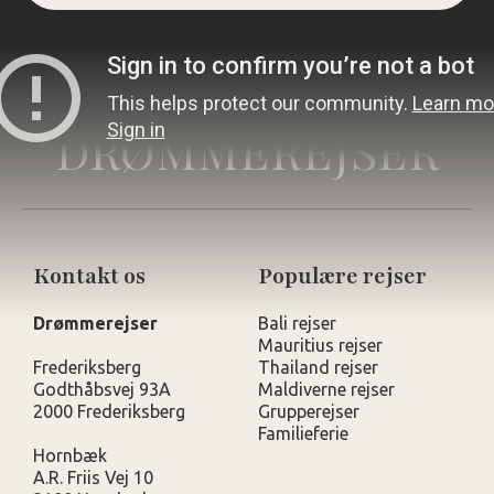
DRØMMEREJSER
Kontakt os
Populære rejser
Drømmerejser
Bali rejser
Mauritius rejser
Frederiksberg
Thailand rejser
Godthåbsvej 93A
Maldiverne rejser
2000 Frederiksberg
Grupperejser
Familieferie
Hornbæk
A.R. Friis Vej 10