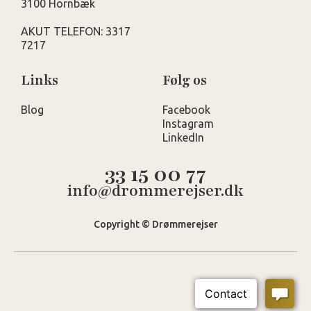
3100 Hornbæk
AKUT TELEFON: 3317
7217
Links
Følg os
Blog
Facebook
Instagram
LinkedIn
33 15 00 77
info@drommerejser.dk
Copyright © Drømmerejser