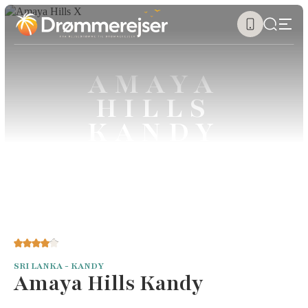
AMAYA
HILLS
KANDY
SRI LANKA - KANDY
Amaya Hills Kandy