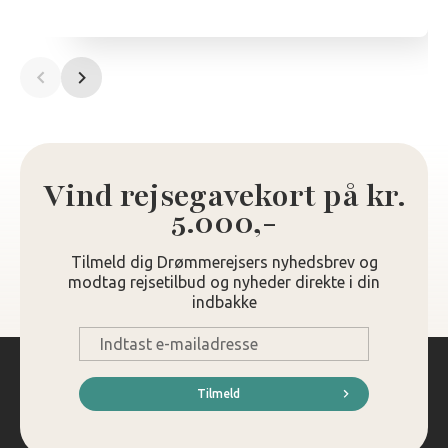
Vind rejsegavekort på kr.
5.000,-
Tilmeld dig Drømmerejsers nyhedsbrev og
modtag rejsetilbud og nyheder direkte i din
indbakke
E-
mail
*
Tilmeld