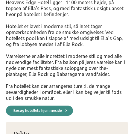
Heavens Edge Hotel ligger i 1100 meters højde, på
toppen af Ella's Pass, og med fantastisk udsigt uanset
hvor på hotellet I befinder jer.
Hotellet er lavet i moderne stil, så intet tager
opmærksomheden fra de smukke omgivelser. Ved
hotellets pool kan I slappe af med udsigt til Ella's Gap,
og fra lobbyen mødes I af Ella Rock.
Værelserne er alle indrettet i moderne stil og med alle
nødvendige faciliteter. Fra balkon på jeres værelse kan I
nyde den mest fantastiske solopgang over the-
plantager, Ella Rock og Babaragama vandfaldet.
Fra hotellet kan der arrangeres ture til de mange
seværdigheder i området, eller I kan begive jer til fods
ud i den smukke natur.
Besøg hotellets hjemmeside