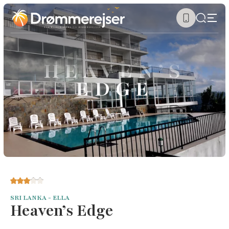
HEAVEN’S
EDGE
SRI LANKA - ELLA
Heaven’s Edge