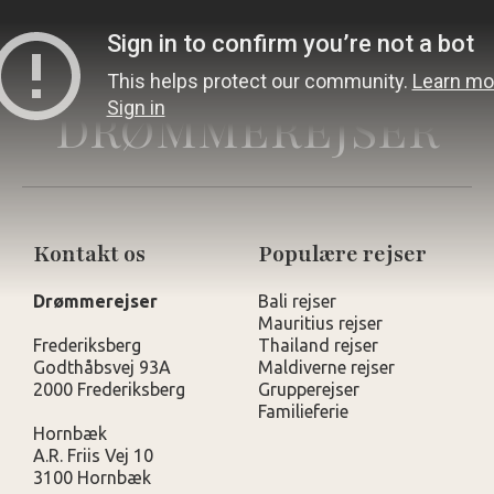
DRØMMEREJSER
Kontakt os
Populære rejser
Drømmerejser
Bali rejser
Mauritius rejser
Frederiksberg
Thailand rejser
Godthåbsvej 93A
Maldiverne rejser
2000 Frederiksberg
Grupperejser
Familieferie
Hornbæk
A.R. Friis Vej 10
3100 Hornbæk