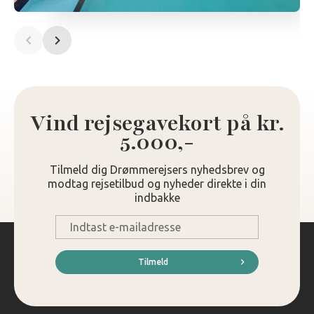
Vind rejsegavekort på kr.
5.000,-
Tilmeld dig Drømmerejsers nyhedsbrev og
modtag rejsetilbud og nyheder direkte i din
indbakke
E-
mail
*
Tilmeld